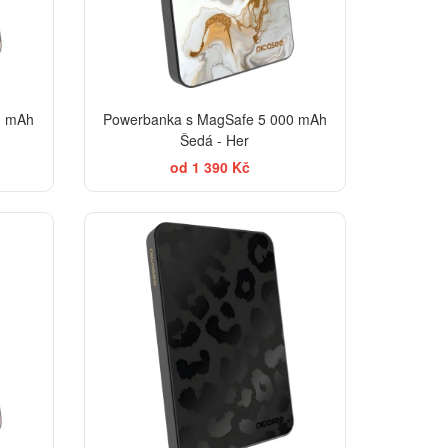
0 mAh
Powerbanka s MagSafe 5 000 mAh
Šedá - Her
od 1 390 Kč
EGANCE
ELEGANCE