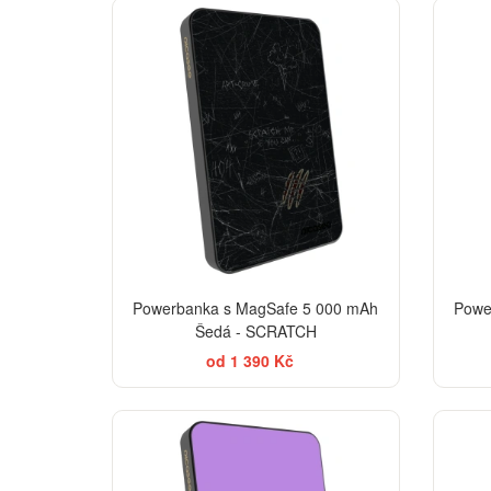
Powerbanka s MagSafe 5 000 mAh
Powe
Šedá - SCRATCH
od 1 390 Kč