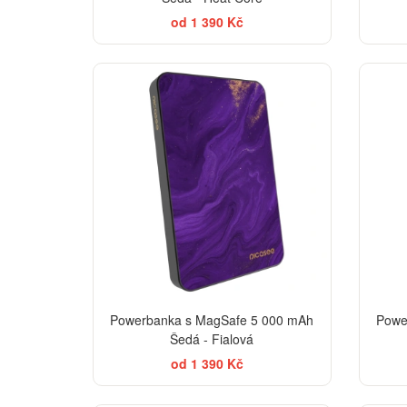
od 1 390 Kč
Powerbanka s MagSafe 5 000 mAh
Powe
Šedá - Fialová
od 1 390 Kč