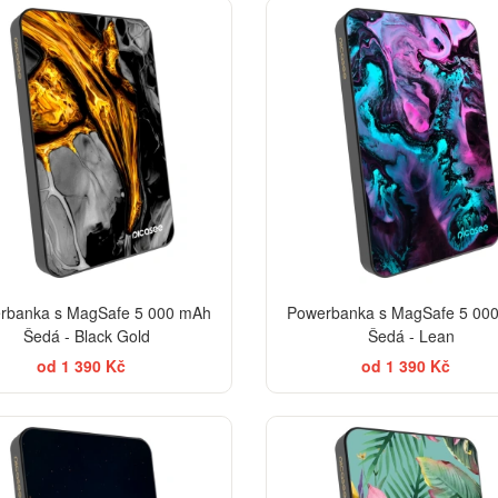
rbanka s MagSafe 5 000 mAh
Powerbanka s MagSafe 5 00
Šedá - Black Gold
Šedá - Lean
od 1 390 Kč
od 1 390 Kč