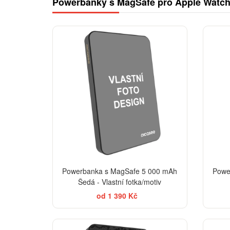
Powerbanky s MagSafe pro Apple Watch 
Powerbanka s MagSafe 5 000 mAh
Powe
Šedá - Vlastní fotka/motiv
od 1 390 Kč
ELEGANCE