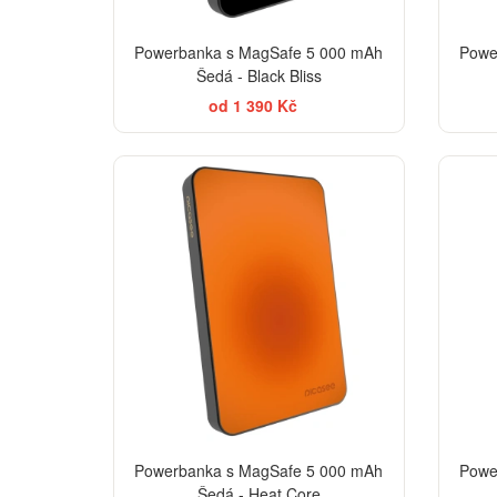
Powerbanka s MagSafe 5 000 mAh
Powe
Šedá - Black Bliss
od 1 390 Kč
Powerbanka s MagSafe 5 000 mAh
Powe
Šedá - Heat Core