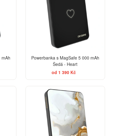
0 mAh
Powerbanka s MagSafe 5 000 mAh
Šedá - Heart
od 1 390 Kč
EGANCE
ELEGANCE