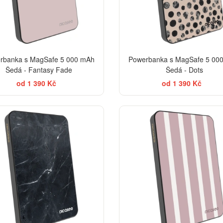
rbanka s MagSafe 5 000 mAh
Powerbanka s MagSafe 5 00
Šedá - Fantasy Fade
Šedá - Dots
od 1 390 Kč
od 1 390 Kč
ELEGANCE
EL