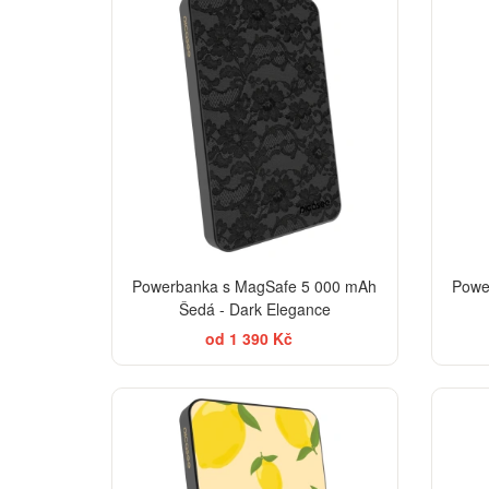
Powerbanka s MagSafe 5 000 mAh
Powe
Šedá - Dark Elegance
od 1 390 Kč
BESTSELLER