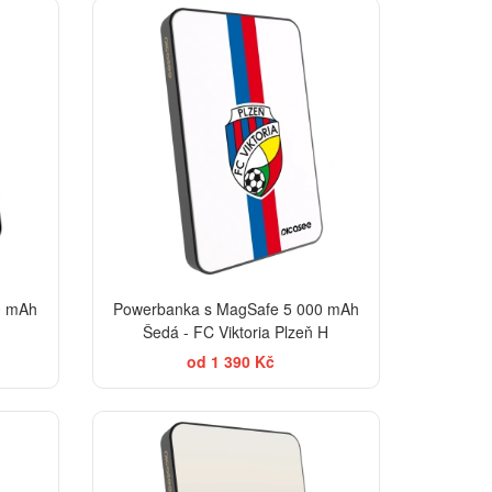
0 mAh
Powerbanka s MagSafe 5 000 mAh
Šedá - FC Viktoria Plzeň H
od 1 390 Kč
BESTSELLER