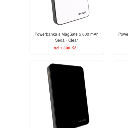
Powerbanka s MagSafe 5 000 mAh
Powe
Šedá - Clear
od 1 390 Kč
BESTSELLER