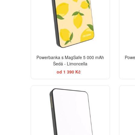
Powerbanka s MagSafe 5 000 mAh
Powe
Šedá - Limoncella
od 1 390 Kč