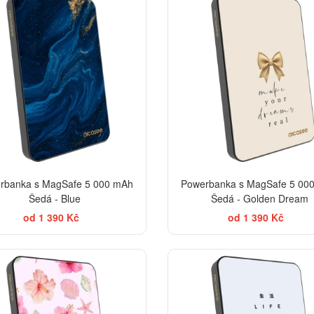
rbanka s MagSafe 5 000 mAh
Powerbanka s MagSafe 5 00
Šedá - Blue
Šedá - Golden Dream
od 1 390 Kč
od 1 390 Kč