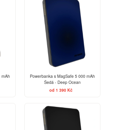
0 mAh
Powerbanka s MagSafe 5 000 mAh
Šedá - Deep Ocean
od 1 390 Kč