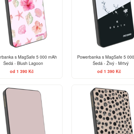
rbanka s MagSafe 5 000 mAh
Powerbanka s MagSafe 5 00
Šedá - Blush Lagoon
Šedá - Živý - Mrtvý
od 1 390 Kč
od 1 390 Kč
EL