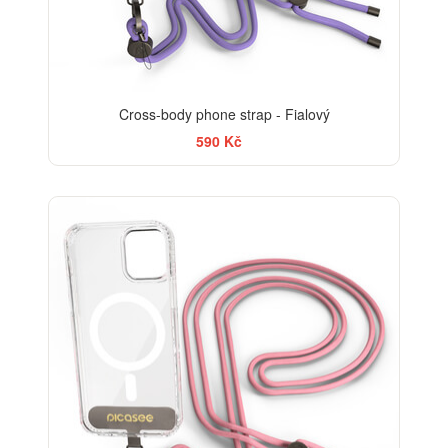
Cross-body phone strap - Fialový
590 Kč