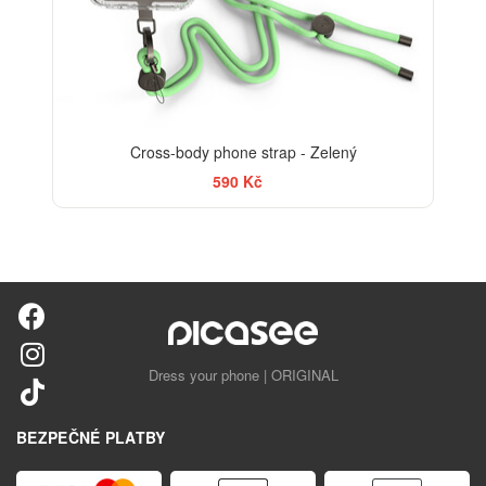
Cross-body phone strap - Zelený
590 Kč
Dress your phone | ORIGINAL
BEZPEČNÉ PLATBY