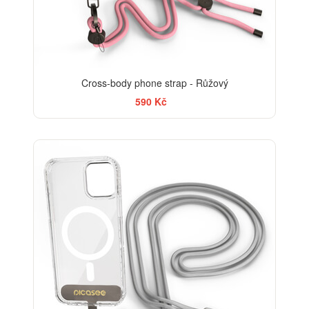
Cross-body phone strap - Růžový
590 Kč