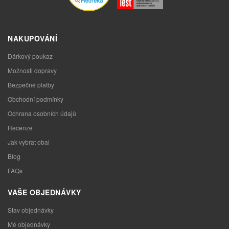
NAKUPOVÁNÍ
Dárkový poukaz
Možnosti dopravy
Bezpečné platby
Obchodní podmínky
Ochrana osobních údajů
Recenze
Jak vybrat obal
Blog
FAQs
VAŠE OBJEDNÁVKY
Stav objednávky
Mé objednávky