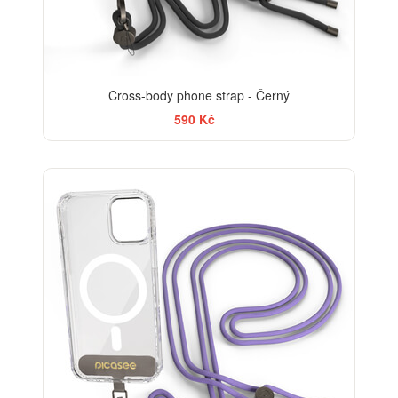
Cross-body phone strap - Černý
590 Kč