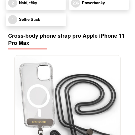
Nabíječky
Powerbanky
2
236
Selfie Stick
1
Cross-body phone strap pro Apple iPhone 11
Pro Max