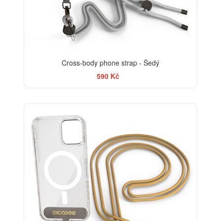
Cross-body phone strap - Šedý
590 Kč