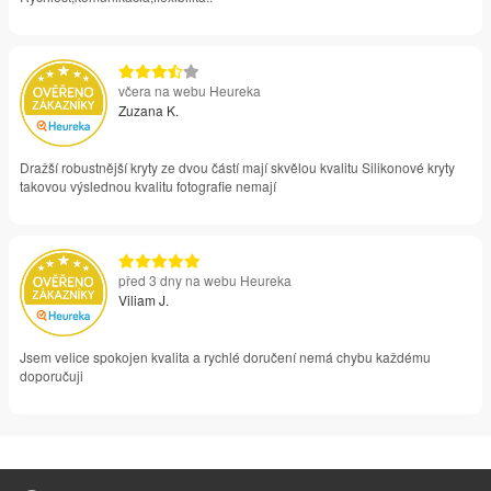
včera na webu Heureka
Zuzana K.
Dražší robustnější kryty ze dvou částí mají skvělou kvalitu Silikonové kryty
takovou výslednou kvalitu fotografie nemají
před 3 dny na webu Heureka
Viliam J.
Jsem velice spokojen kvalita a rychlé doručení nemá chybu každému
doporučuji