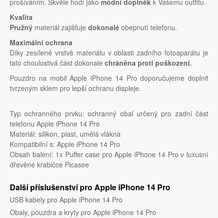
prošíváním. Skvěle hodí jako
módní doplněk
k Vašemu outfitu.
Kvalita
Pružný
materiál zajišťuje
dokonalé
obepnutí telefonu.
Maximální ochrana
Díky zesílené vrstvě materiálu v oblasti zadního fotoaparátu je
tato choulostivá část dokonale
chráněna proti poškození.
Pouzdro na mobil Apple iPhone 14 Pro doporučujeme doplnit
tvrzeným sklem pro lepší ochranu displeje.
Typ ochranného prvku: ochranný obal určený pro zadní část
telefonu Apple iPhone 14 Pro
Materiál: silikon, plast, umělá vlákna
Kompatibilní s: Apple iPhone 14 Pro
Obsah balení: 1x Puffer case pro Apple iPhone 14 Pro v luxusní
dřevěné krabičce Picasee
Další příslušenství pro Apple iPhone 14 Pro
USB kabely pro Apple iPhone 14 Pro
Obaly, pouzdra a kryty pro Apple iPhone 14 Pro