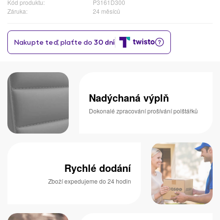
Kód produktu:
P3161D300
Záruka:
24 měsíců
Nadýchaná výplň
Dokonalé zpracování prošívání polštářků
Rychlé dodání
Zboží expedujeme do 24 hodin