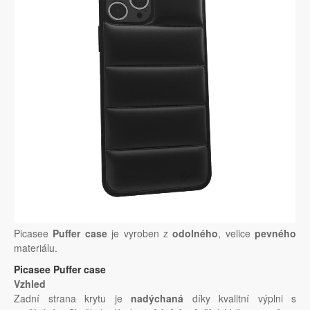
Picasee
Puffer case
je vyroben z
odolného
, velice
pevného
materiálu.
Picasee Puffer case
Vzhled
Zadní strana krytu je
nadýchaná
díky kvalitní výplni s