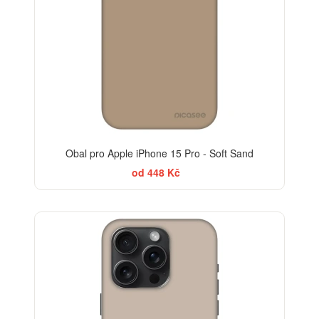
Obal pro Apple iPhone 15 Pro - Soft Sand
od 448 Kč
BESTSELLER
-30%