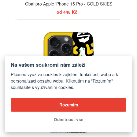
Obal pro Apple iPhone 15 Pro - COLD SKIES
od 448 Kč
-30%
Na vašem soukromí nám záleží
Picasee využívá cookies k zajištění funkčnosti webu a k
personalizaci obsahu webu. Kliknutím na "Rozumím"
souhlasíte s využíváním cookies.
Rozumím
Odmítnout vše