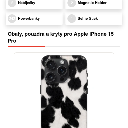
Nabíječky
Magnetic Holder
2
2
Powerbanky
Selfie Stick
242
1
Obaly, pouzdra a kryty pro Apple iPhone 15
Pro
-30%