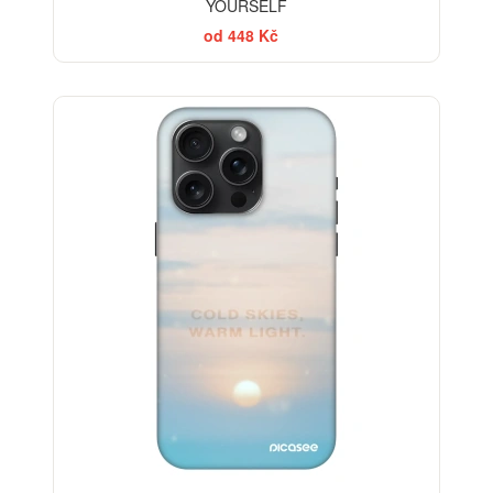
YOURSELF
od 448 Kč
-30%