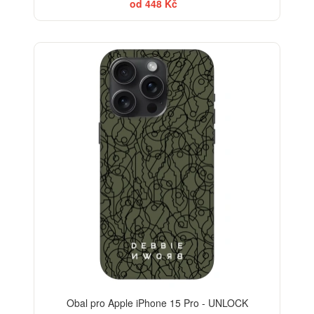
od 448 Kč
-35%
Obal pro Apple iPhone 15 Pro - UNLOCK