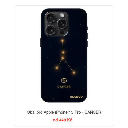
-30%
Obal pro Apple iPhone 15 Pro - CANCER
od 448 Kč