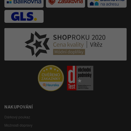
NAKUPOVÁNÍ
Dárkový poukaz
Možnosti dopravy