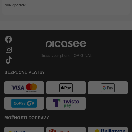
vše v pořádku
Dress your phone | ORIGINAL
BEZPEČNÉ PLATBY
MOŽNOSTI DOPRAVY