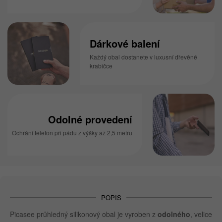
Dárkové balení
Každý obal dostanete v luxusní dřevěné
krabičce
Odolné provedení
Ochrání telefon při pádu z výšky až 2,5 metru
POPIS
Picasee průhledný silikonový obal je vyroben z
odolného
, velice