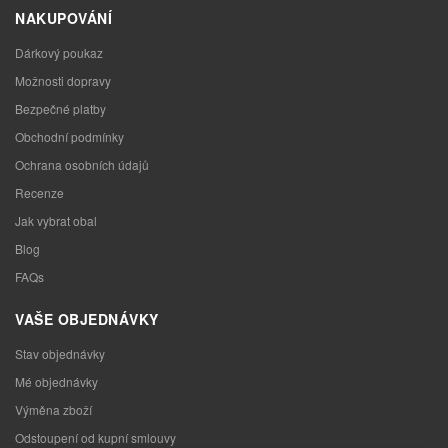
NAKUPOVÁNÍ
Dárkový poukaz
Možnosti dopravy
Bezpečné platby
Obchodní podmínky
Ochrana osobních údajů
Recenze
Jak vybrat obal
Blog
FAQs
VAŠE OBJEDNÁVKY
Stav objednávky
Mé objednávky
Výměna zboží
Odstoupení od kupní smlouvy