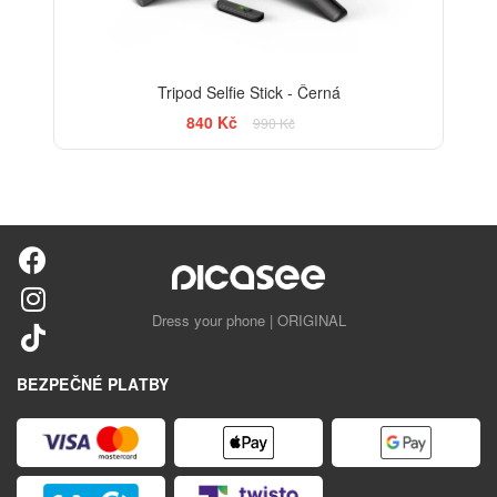
Tripod Selfie Stick - Černá
840 Kč
990 Kč
Dress your phone | ORIGINAL
BEZPEČNÉ PLATBY