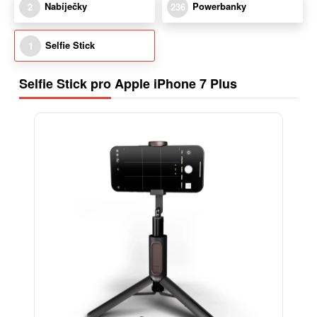
Nabíječky
Powerbanky
2
236
Selfie Stick
1
Selfie Stick pro Apple iPhone 7 Plus
-15%