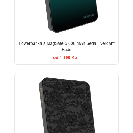
Powerbanka s MagSafe 5 000 mAh Šedá - Verdant
Fade
od 1 390 Kč
ELEGANCE