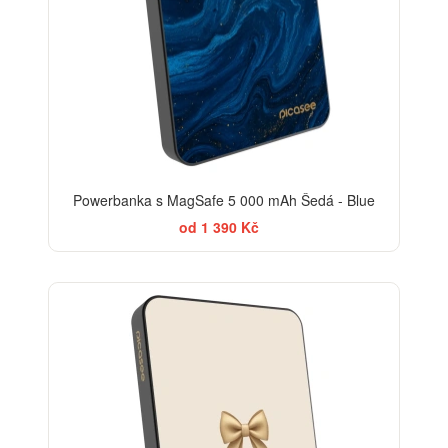
Powerbanka s MagSafe 5 000 mAh Šedá - Blue
od 1 390 Kč
BESTSELLER