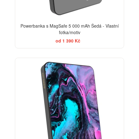
Powerbanka s MagSafe 5 000 mAh Šedá - Vlastní
fotka/motiv
od 1 390 Kč
BESTSELLER