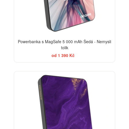
Powerbanka s MagSafe 5 000 mAh Šedá - Nemysli
tolik
od 1 390 Kč