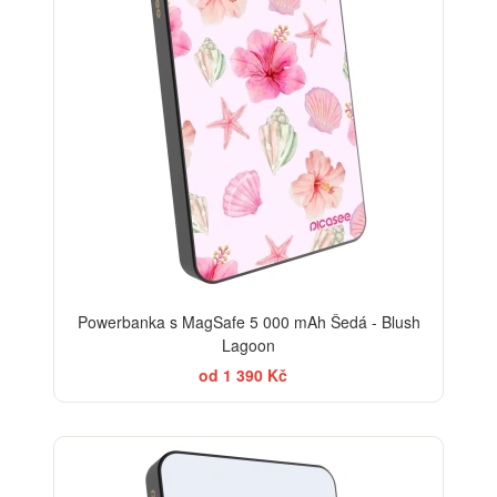
Powerbanka s MagSafe 5 000 mAh Šedá - Blush
Lagoon
od 1 390 Kč