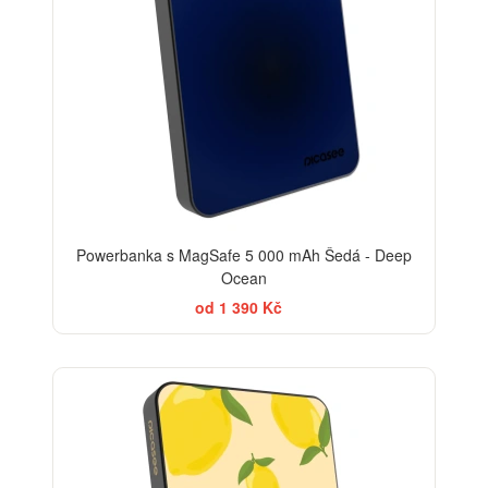
Powerbanka s MagSafe 5 000 mAh Šedá - Deep
Ocean
od 1 390 Kč
BESTSELLER