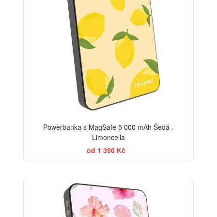
Powerbanka s MagSafe 5 000 mAh Šedá -
Limoncella
od 1 390 Kč