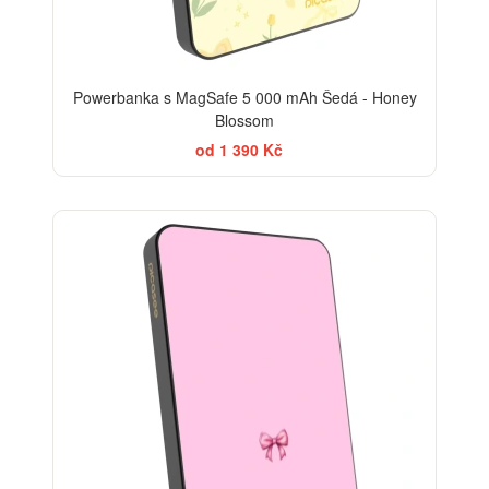
Powerbanka s MagSafe 5 000 mAh Šedá - Honey
Blossom
od 1 390 Kč
ELEGANCE