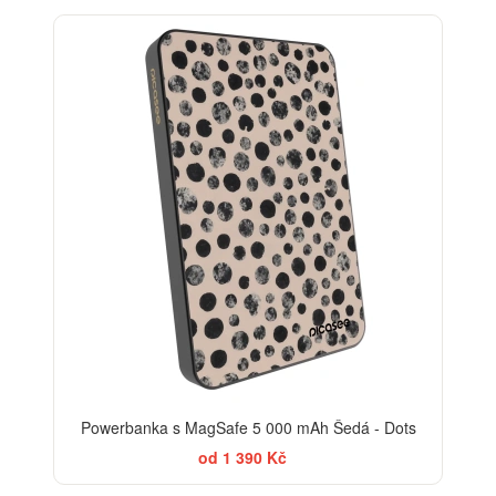
ELEGANCE
Powerbanka s MagSafe 5 000 mAh Šedá - Dots
od 1 390 Kč