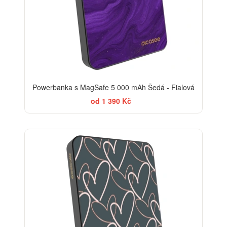
Powerbanka s MagSafe 5 000 mAh Šedá - Fialová
od 1 390 Kč