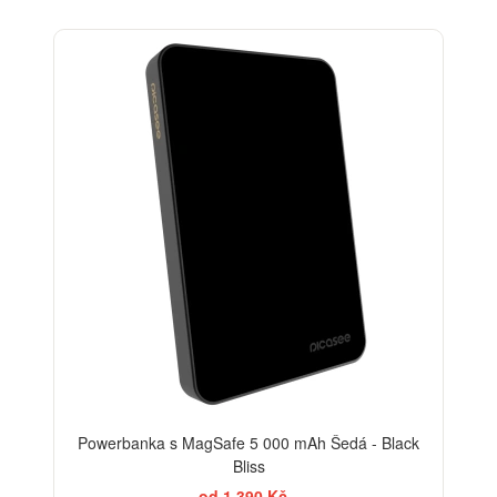
BESTSELLER
Powerbanka s MagSafe 5 000 mAh Šedá - Black
Bliss
od 1 390 Kč