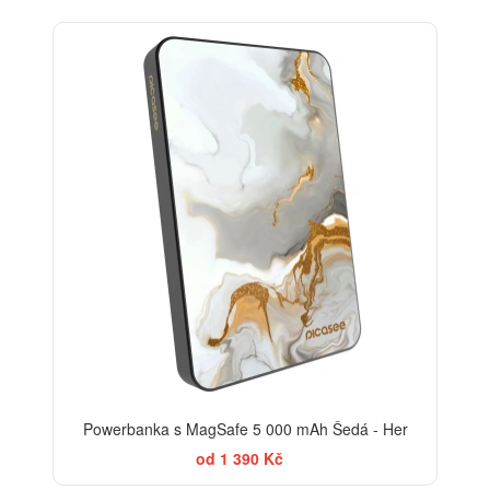
ELEGANCE
Powerbanka s MagSafe 5 000 mAh Šedá - Her
od 1 390 Kč