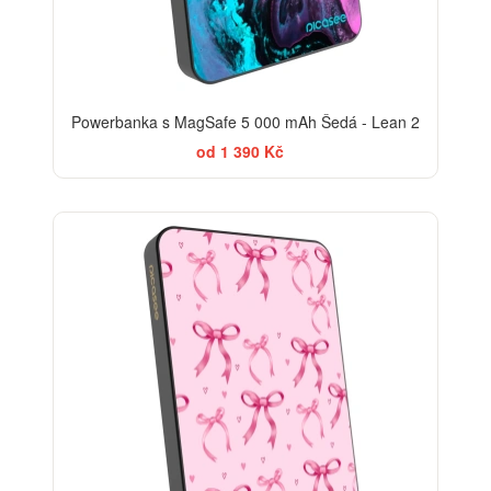
Powerbanka s MagSafe 5 000 mAh Šedá - Lean 2
od 1 390 Kč