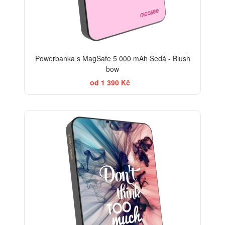
Powerbanka s MagSafe 5 000 mAh Šedá - Blush
bow
od 1 390 Kč