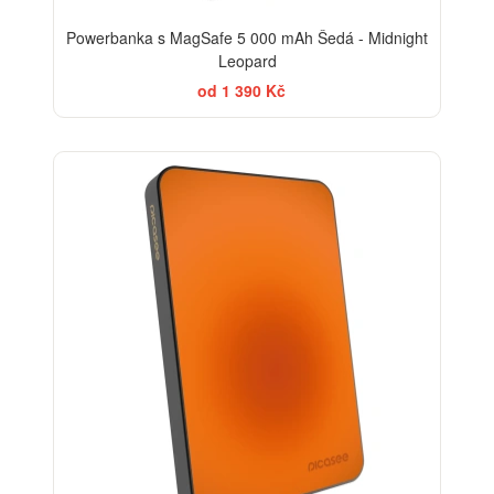
Powerbanka s MagSafe 5 000 mAh Šedá - Midnight
Leopard
od 1 390 Kč