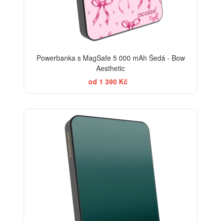
Powerbanka s MagSafe 5 000 mAh Šedá - Bow
Aesthetic
od 1 390 Kč
ELEGANCE