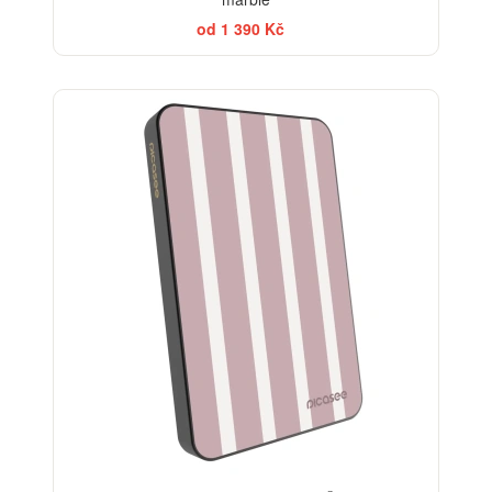
od 1 390 Kč
ELEGANCE