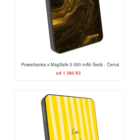
Powerbanka s MagSafe 5 000 mAh Šedá - Černá
od 1 390 Kč
BESTSELLER