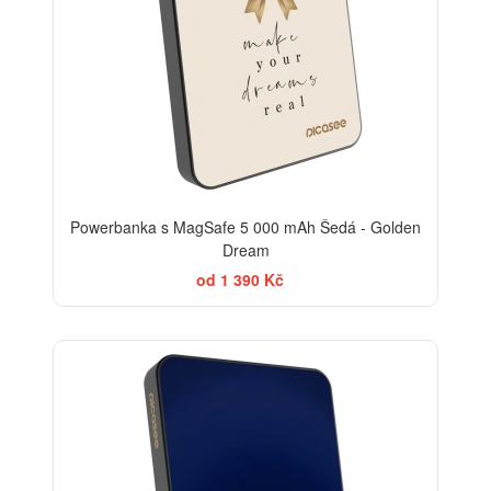
Powerbanka s MagSafe 5 000 mAh Šedá - Golden
Dream
od 1 390 Kč