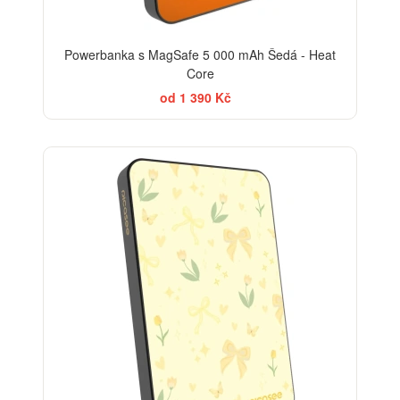
Powerbanka s MagSafe 5 000 mAh Šedá - Heat
Core
od 1 390 Kč