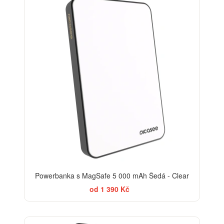
Powerbanka s MagSafe 5 000 mAh Šedá - Clear
od 1 390 Kč