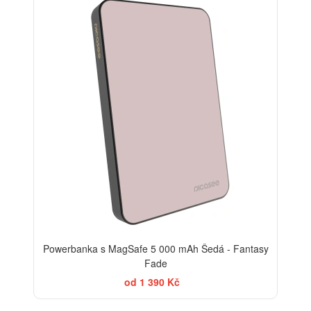
Powerbanka s MagSafe 5 000 mAh Šedá - Fantasy
Fade
od 1 390 Kč