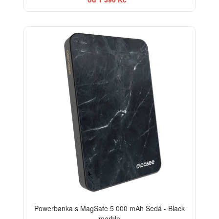
ELEGANCE
Powerbanka s MagSafe 5 000 mAh Šedá - Black
marble