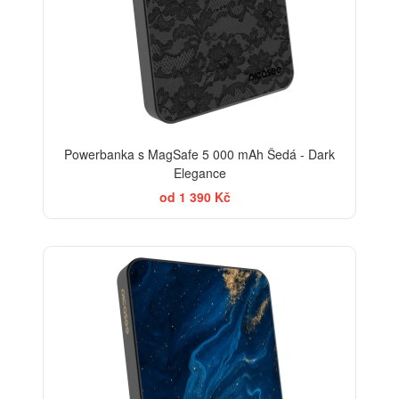
Powerbanka s MagSafe 5 000 mAh Šedá - Dark
Elegance
od 1 390 Kč