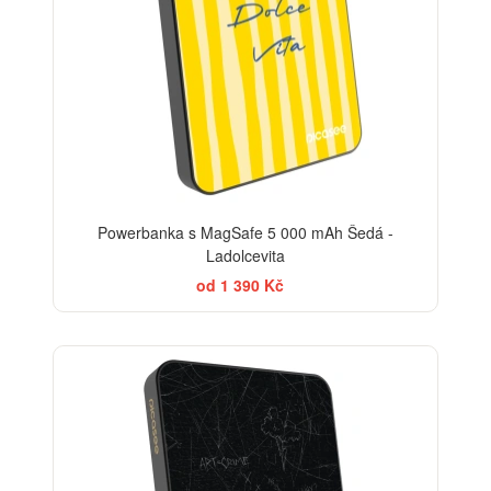
Powerbanka s MagSafe 5 000 mAh Šedá -
Ladolcevita
od 1 390 Kč