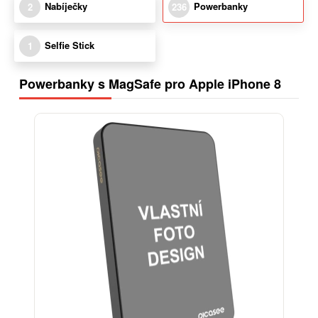
Nabíječky
Powerbanky
2
236
Selfie Stick
1
Powerbanky s MagSafe pro Apple iPhone 8