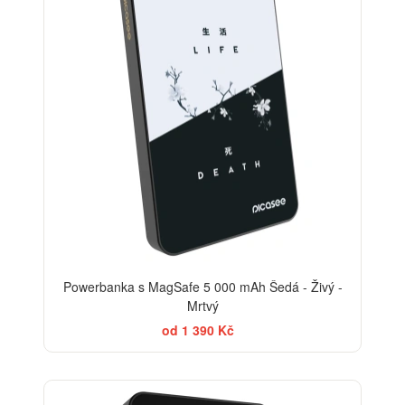
Powerbanka s MagSafe 5 000 mAh Šedá - Živý -
Mrtvý
od 1 390 Kč