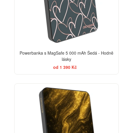
Powerbanka s MagSafe 5 000 mAh Šedá - Hodně
lásky
od 1 390 Kč
ELEGANCE