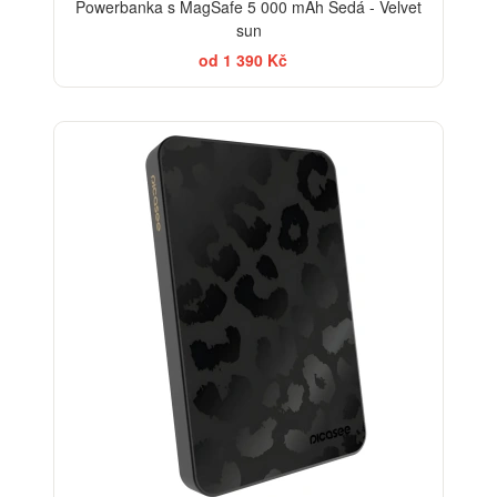
Powerbanka s MagSafe 5 000 mAh Šedá - Velvet
sun
od 1 390 Kč
ELEGANCE