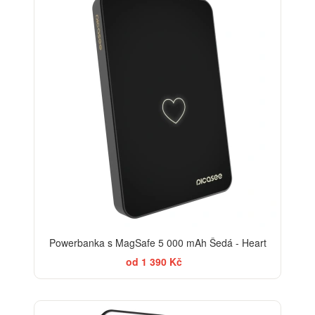
Powerbanka s MagSafe 5 000 mAh Šedá - Heart
od 1 390 Kč