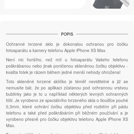
POPIS
Ochranné tvrzené sklo je dokonalou ochranou pro čočku
fotoaparátu a kamery telefonu Apple iPhone XS Max.
Není nic horšího, než mít u fotoaparátu Vašeho telefonu
poškrábanou nebo jinak poničenou skleněnou čočku objektivu -
kvalita fotek je rázem během jedné menší nehody ohrožena!
Toto skleněné tvrzené sklíčko je téměř neviditelné a již se
nemusíte bát, že po aplikaci zůstanou pod ochrannou vrstvou
bublinky jako je to u například některých levných ochranných
fólií. Je vyrobeno ze speciálního tvrzeného skla o tloušťce pouhé
0,3mm, které ochrání čočku objektivu před rozbitím při pádu
telefonu a také před poškrábáním při běžném používání a je
vyrobeno přesně pro čočku objektivu telefonu Apple iPhone XS
Max.