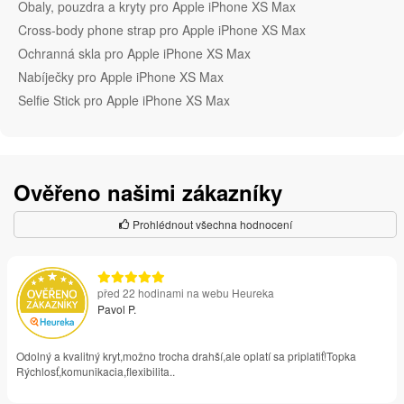
Obaly, pouzdra a kryty pro Apple iPhone XS Max
Cross-body phone strap pro Apple iPhone XS Max
Ochranná skla pro Apple iPhone XS Max
Nabíječky pro Apple iPhone XS Max
Selfie Stick pro Apple iPhone XS Max
Ověřeno našimi zákazníky
Prohlédnout všechna hodnocení
před 22 hodinami na webu Heureka
Pavol P.
Odolný a kvalitný kryt,možno trocha drahší,ale oplatí sa priplatiť!Topka
Rýchlosť,komunikacia,flexibilita..