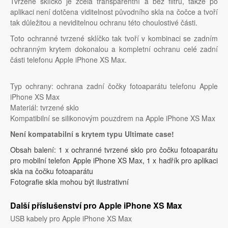
Tvrzené sklíčko je zcela transparentní a bez filtrů, takže po
aplikaci není dotčena viditelnost původního skla na čočce a tvoří
tak důležitou a neviditelnou ochranu této choulostivé části.
Toto ochranné tvrzené sklíčko tak tvoří v kombinaci se zadním
ochranným krytem dokonalou a kompletní ochranu celé zadní
části telefonu Apple iPhone XS Max.
Typ ochrany: ochrana zadní čočky fotoaparátu telefonu Apple
iPhone XS Max
Materiál: tvrzené sklo
Kompatibilní se silikonovým pouzdrem na Apple iPhone XS Max
Není kompatabilní s krytem typu Ultimate case!
Obsah balení: 1 x ochranné tvrzené sklo pro čočku fotoaparátu
pro mobilní telefon Apple iPhone XS Max, 1 x hadřík pro aplikaci
skla na čočku fotoaparátu
Fotografie skla mohou být ilustrativní
Další příslušenství pro Apple iPhone XS Max
USB kabely pro Apple iPhone XS Max