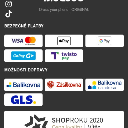
Dress your phone | ORIGINAL
BEZPEČNÉ PLATBY
MOŽNOSTI DOPRAVY