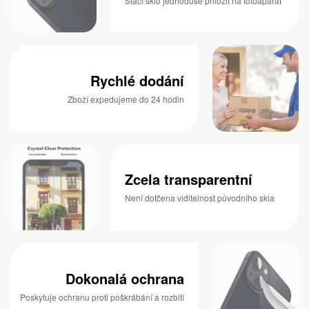
Stačí sklo jednoduše přiložit na fotoaparát
Rychlé dodání
Zboží expedujeme do 24 hodin
Zcela transparentní
Není dotčena viditelnost původního skla
Dokonalá ochrana
Poskytuje ochranu proti poškrábání a rozbití