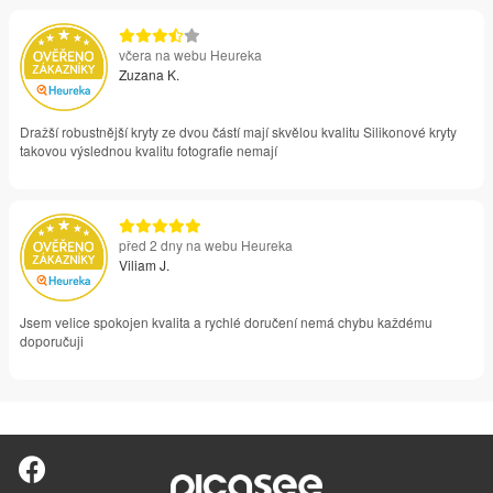
včera na webu Heureka
Zuzana K.
Dražší robustnější kryty ze dvou částí mají skvělou kvalitu Silikonové kryty
takovou výslednou kvalitu fotografie nemají
před 2 dny na webu Heureka
Viliam J.
Jsem velice spokojen kvalita a rychlé doručení nemá chybu každému
doporučuji