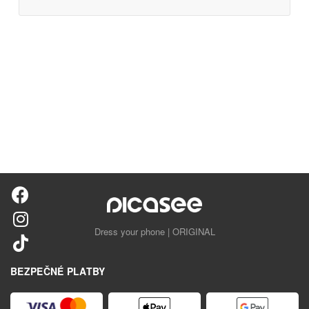
Dress your phone | ORIGINAL
BEZPEČNÉ PLATBY