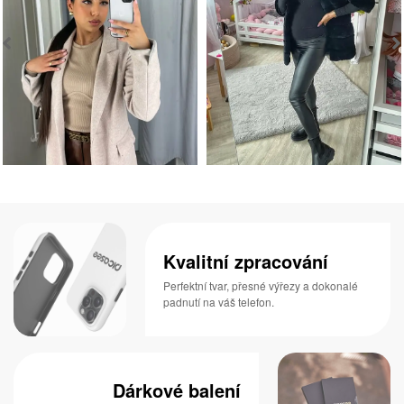
Kvalitní zpracování
Perfektní tvar, přesné výřezy a dokonalé
padnutí na váš telefon.
Dárkové balení