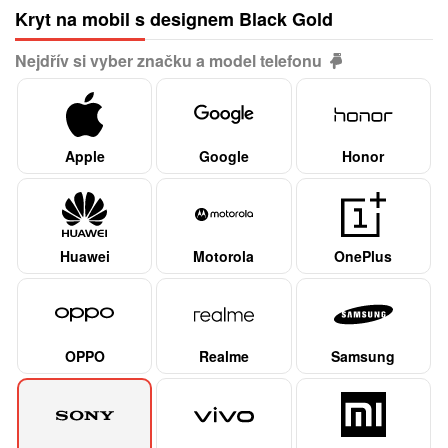
Kryt na mobil s designem Black Gold
Nejdřív si vyber značku a model telefonu
Apple
Google
Honor
Huawei
Motorola
OnePlus
OPPO
Realme
Samsung