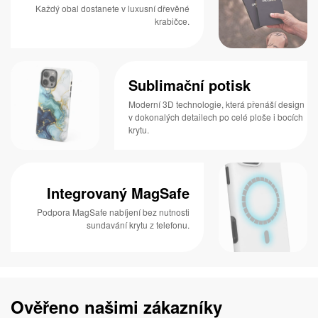
Každý obal dostanete v luxusní dřevěné
krabičce.
Sublimační potisk
Moderní 3D technologie, která přenáší design
v dokonalých detailech po celé ploše i bocích
krytu.
Integrovaný MagSafe
Podpora MagSafe nabíjení bez nutnosti
sundavání krytu z telefonu.
Ověřeno našimi zákazníky