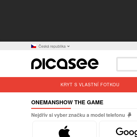
Česká republika
KRYT S VLASTNÍ FOTKOU
ONEMANSHOW THE GAME
Nejdřív si vyber značku a model telefonu