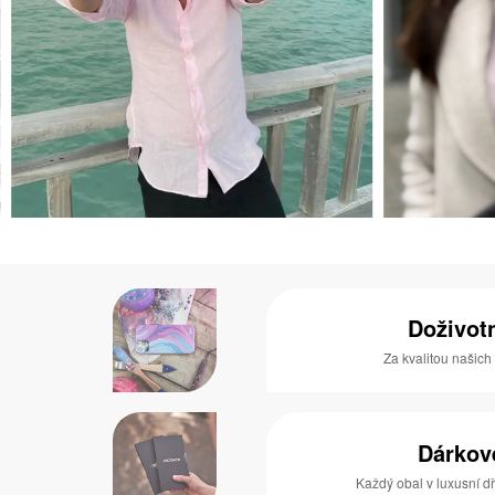
Doživot
Za kvalitou našich
Dárkov
Každý obal v luxusní 