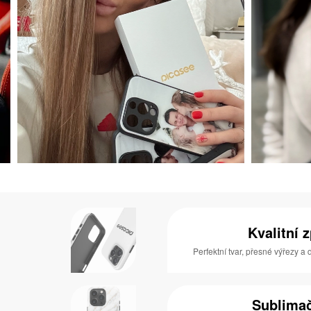
Kvalitní 
Perfektní tvar, přesné výřezy a
Sublimač