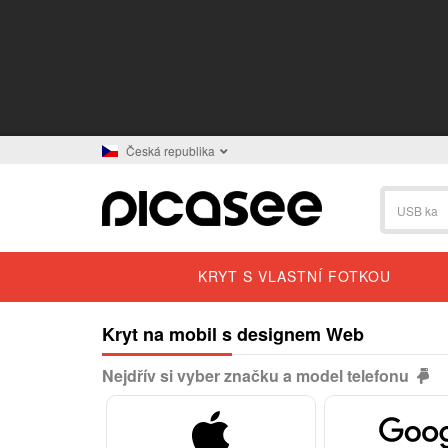
Česká republika
KRYT S VLASTNÍ FOTKOU
Kryt na mobil s designem Web
Nejdřív si vyber značku a model telefonu