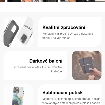
Kvalitní zpracování
Perfektní tvar, přesné výřezy a dokonalé
padnutí na váš telefon.
Dárkové balení
Každý obal dostanete v luxusní dřevěné
krabičce.
Sublimační potisk
Moderní 3D technologie, která přenáší design
v dokonalých detailech po celé ploše i bocích