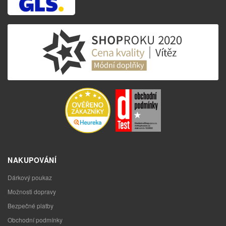
NAKUPOVÁNÍ
Dárkový poukaz
Možnosti dopravy
Bezpečné platby
Obchodní podmínky