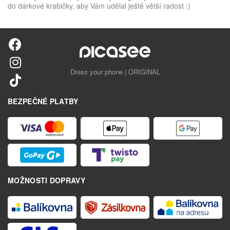
do dárkové krabičky, aby Vám udělal ještě větší radost :)
Dress your phone | ORIGINAL
BEZPEČNÉ PLATBY
MOŽNOSTI DOPRAVY