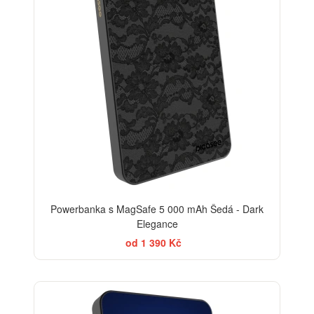
Powerbanka s MagSafe 5 000 mAh Šedá - Dark
Elegance
od 1 390 Kč