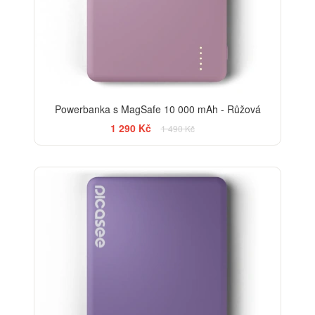
Powerbanka s MagSafe 10 000 mAh - Růžová
1 290 Kč
1 490 Kč
-13%