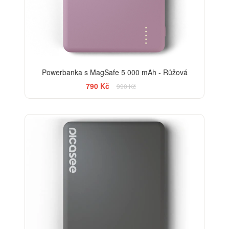
Powerbanka s MagSafe 5 000 mAh - Růžová
790 Kč
990 Kč
-13%