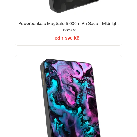
Powerbanka s MagSafe 5 000 mAh Šedá - Midnight
Leopard
od 1 390 Kč