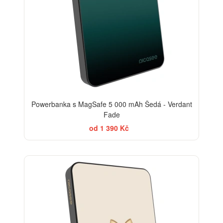
Powerbanka s MagSafe 5 000 mAh Šedá - Verdant
Fade
od 1 390 Kč
BESTSELLER