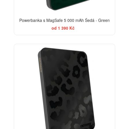
Powerbanka s MagSafe 5 000 mAh Šedá - Green
od 1 390 Kč
ELEGANCE