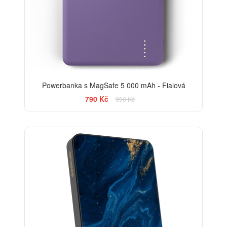
Powerbanka s MagSafe 5 000 mAh - Fialová
790 Kč
990 Kč