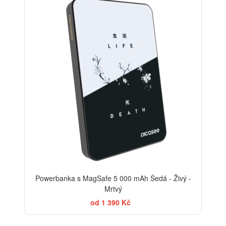
Powerbanka s MagSafe 5 000 mAh Šedá - Živý -
Mrtvý
od 1 390 Kč