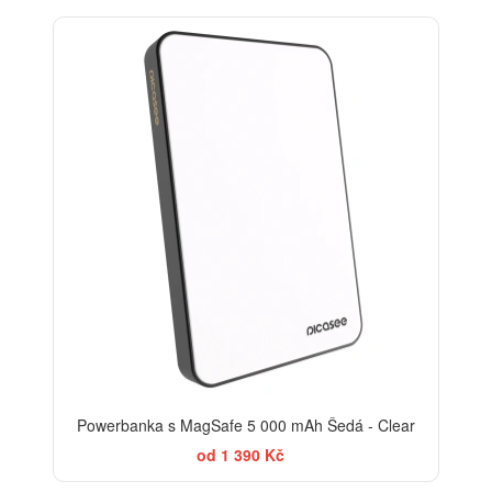
Powerbanka s MagSafe 5 000 mAh Šedá - Clear
od 1 390 Kč