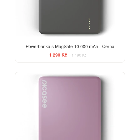
Powerbanka s MagSafe 10 000 mAh - Černá
1 290 Kč
1 490 Kč
-13%