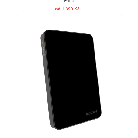
Fade
od 1 390 Kč
BESTSELLER