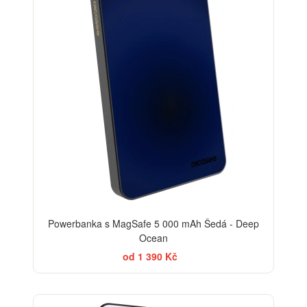
Powerbanka s MagSafe 5 000 mAh Šedá - Deep
Ocean
od 1 390 Kč