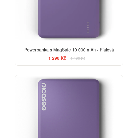
Powerbanka s MagSafe 10 000 mAh - Fialová
1 290 Kč
1 490 Kč
-20%