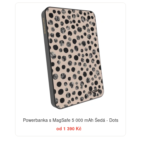
ELEGANCE
Powerbanka s MagSafe 5 000 mAh Šedá - Dots
od 1 390 Kč