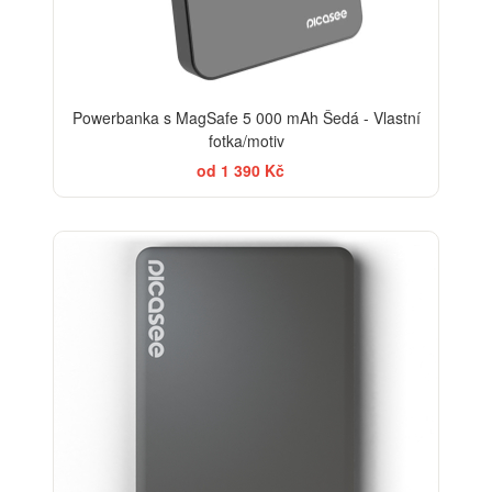
Powerbanka s MagSafe 5 000 mAh Šedá - Vlastní
fotka/motiv
od 1 390 Kč
-20%