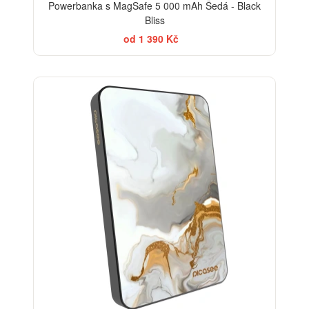
Powerbanka s MagSafe 5 000 mAh Šedá - Black
Bliss
od 1 390 Kč
ELEGANCE