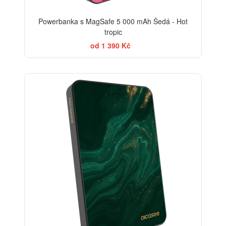
Powerbanka s MagSafe 5 000 mAh Šedá - Hot
tropic
od 1 390 Kč
BESTSELLER