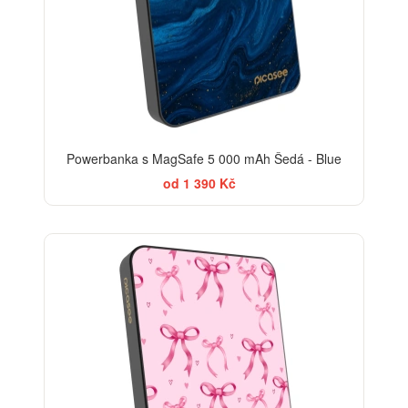
Powerbanka s MagSafe 5 000 mAh Šedá - Blue
od 1 390 Kč