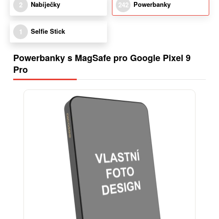
Nabíječky
Powerbanky
2
242
Selfie Stick
1
Powerbanky s MagSafe pro Google Pixel 9
Pro