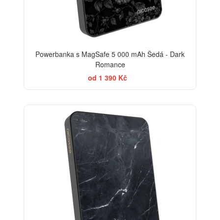
Powerbanka s MagSafe 5 000 mAh Šedá - Dark
Romance
od 1 390 Kč
ELEGANCE