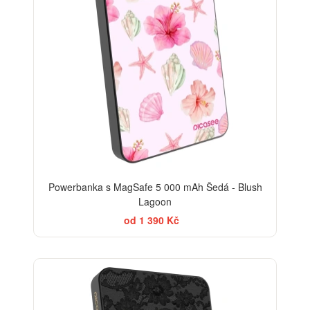
Powerbanka s MagSafe 5 000 mAh Šedá - Blush
Lagoon
od 1 390 Kč
ELEGANCE