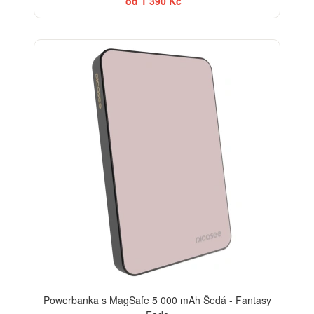
od 1 390 Kč
Powerbanka s MagSafe 5 000 mAh Šedá - Fantasy