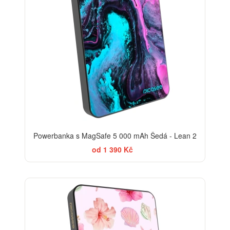
Powerbanka s MagSafe 5 000 mAh Šedá - Lean 2
od 1 390 Kč