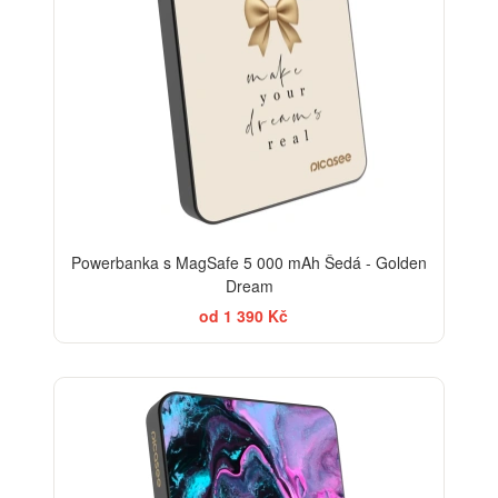
Powerbanka s MagSafe 5 000 mAh Šedá - Golden
Dream
od 1 390 Kč
BESTSELLER