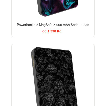
Powerbanka s MagSafe 5 000 mAh Šedá - Lean
od 1 390 Kč
ELEGANCE