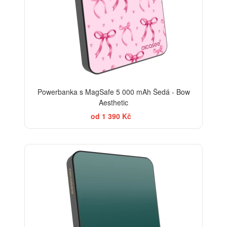
Powerbanka s MagSafe 5 000 mAh Šedá - Bow
Aesthetic
od 1 390 Kč
ELEGANCE