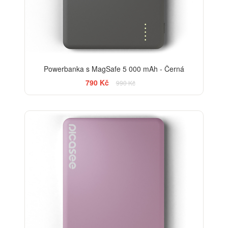
Powerbanka s MagSafe 5 000 mAh - Černá
790 Kč
990 Kč
-20%