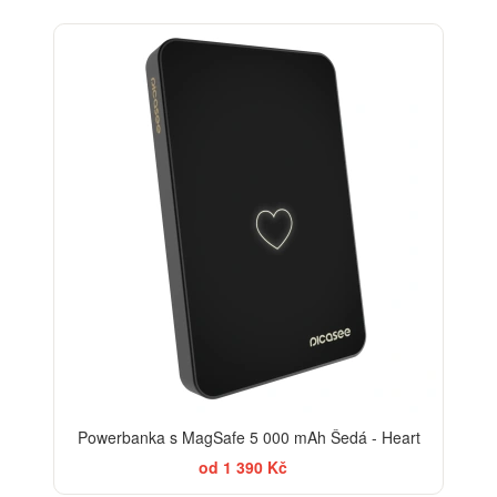
Powerbanka s MagSafe 5 000 mAh Šedá - Heart
od 1 390 Kč