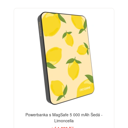
BESTSELLER
Powerbanka s MagSafe 5 000 mAh Šedá -
Limoncella