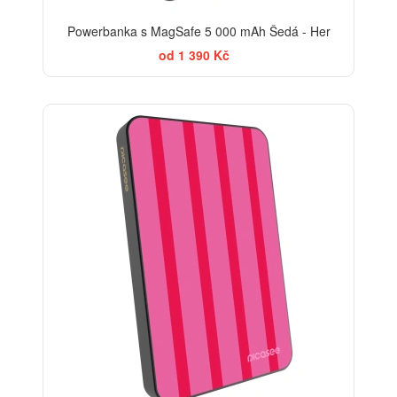
Powerbanka s MagSafe 5 000 mAh Šedá - Her
od 1 390 Kč