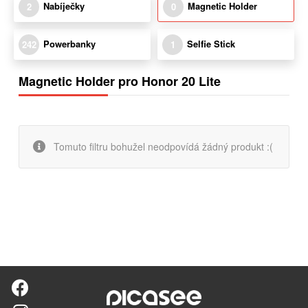
Nabíječky
Magnetic Holder
2
0
Powerbanky
Selfie Stick
242
1
Magnetic Holder pro Honor 20 Lite
Tomuto filtru bohužel neodpovídá žádný produkt :(