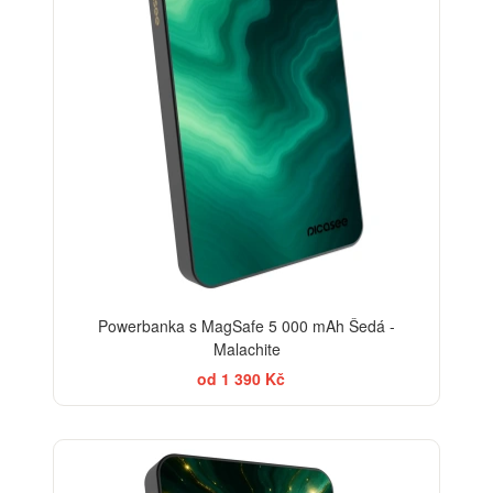
Powerbanka s MagSafe 5 000 mAh Šedá -
Malachite
od 1 390 Kč