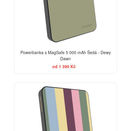
Powerbanka s MagSafe 5 000 mAh Šedá - Dewy
Dawn
od 1 390 Kč
BESTSELLER