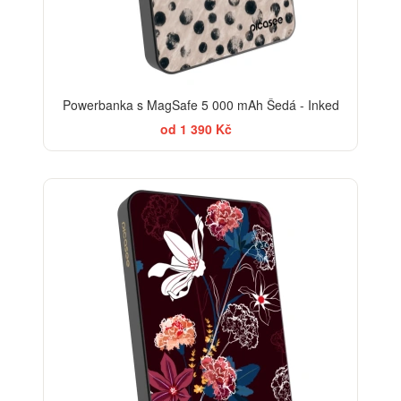
Powerbanka s MagSafe 5 000 mAh Šedá - Inked
od 1 390 Kč