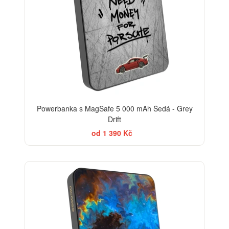
Powerbanka s MagSafe 5 000 mAh Šedá - Grey
Drift
od 1 390 Kč