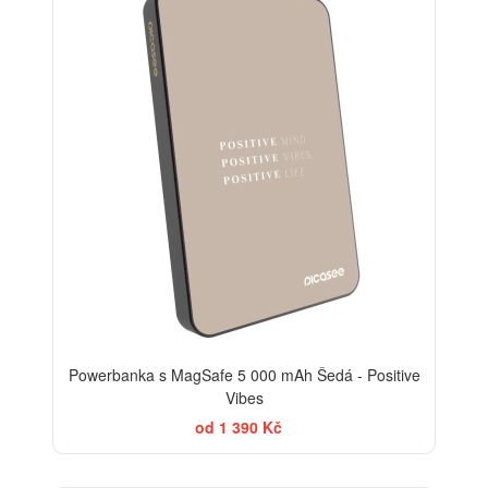
Powerbanka s MagSafe 5 000 mAh Šedá - Positive
Vibes
od 1 390 Kč