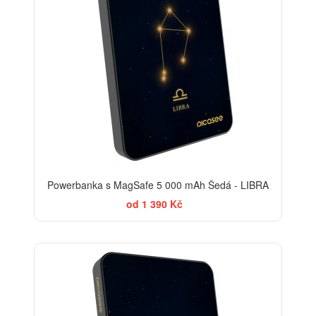
Powerbanka s MagSafe 5 000 mAh Šedá - LIBRA
od 1 390 Kč