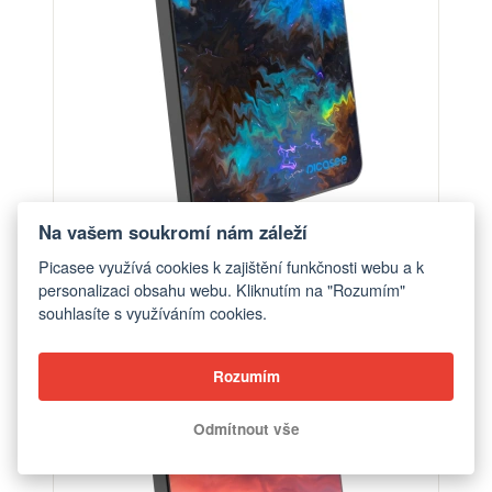
Na vašem soukromí nám záleží
Powerbanka s MagSafe 5 000 mAh Šedá - Space
Picasee využívá cookies k zajištění funkčnosti webu a k
personalizaci obsahu webu. Kliknutím na "Rozumím"
od 1 390 Kč
souhlasíte s využíváním cookies.
Rozumím
Odmítnout vše