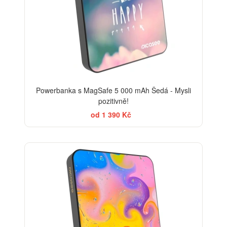
Powerbanka s MagSafe 5 000 mAh Šedá - Mysli
pozitivně!
od 1 390 Kč