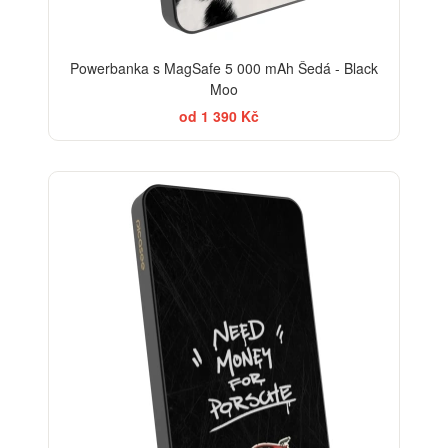
Powerbanka s MagSafe 5 000 mAh Šedá - Black
Moo
od 1 390 Kč
BESTSELLER