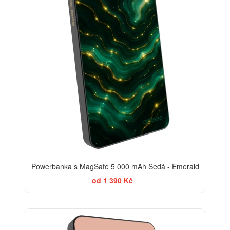
Powerbanka s MagSafe 5 000 mAh Šedá - Emerald
od 1 390 Kč