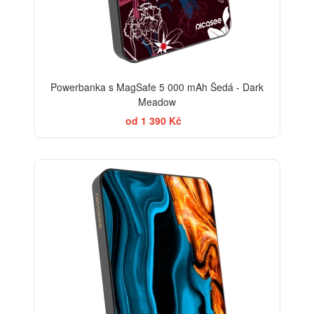
Powerbanka s MagSafe 5 000 mAh Šedá - Dark
Meadow
od 1 390 Kč
ELEGANCE