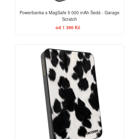
Powerbanka s MagSafe 5 000 mAh Šedá - Garage
Scratch
od 1 390 Kč