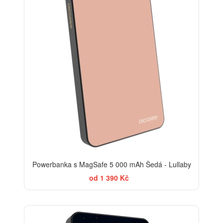
Powerbanka s MagSafe 5 000 mAh Šedá - Lullaby
od 1 390 Kč