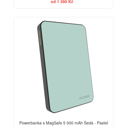
od 1 390 Kč
Powerbanka s MagSafe 5 000 mAh Šedá - Pastel