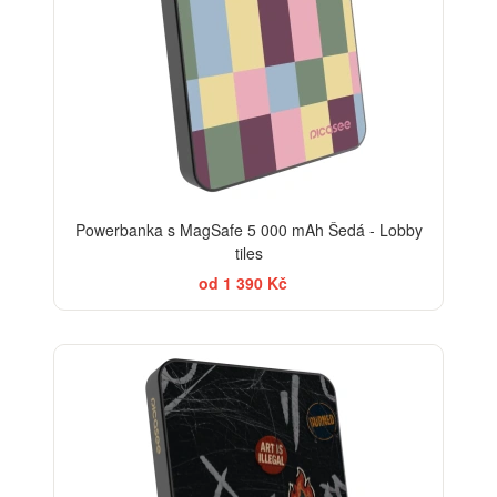
Powerbanka s MagSafe 5 000 mAh Šedá - Lobby
tiles
od 1 390 Kč