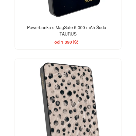
Powerbanka s MagSafe 5 000 mAh Šedá -
TAURUS
od 1 390 Kč