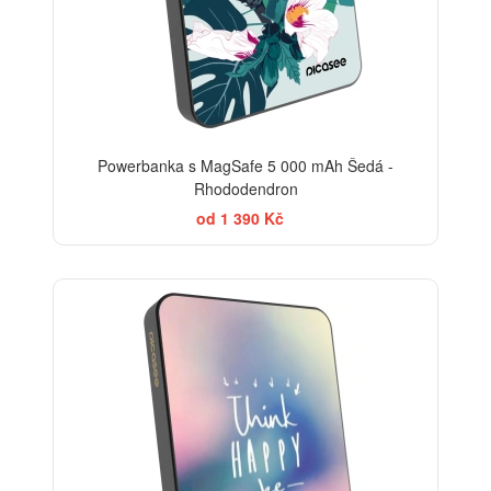
Powerbanka s MagSafe 5 000 mAh Šedá -
Rhododendron
od 1 390 Kč