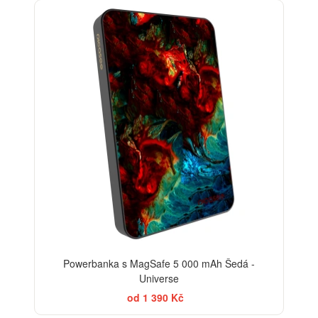
Powerbanka s MagSafe 5 000 mAh Šedá -
Universe
od 1 390 Kč