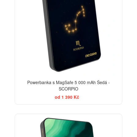
Powerbanka s MagSafe 5 000 mAh Šedá -
SCORPIO
od 1 390 Kč