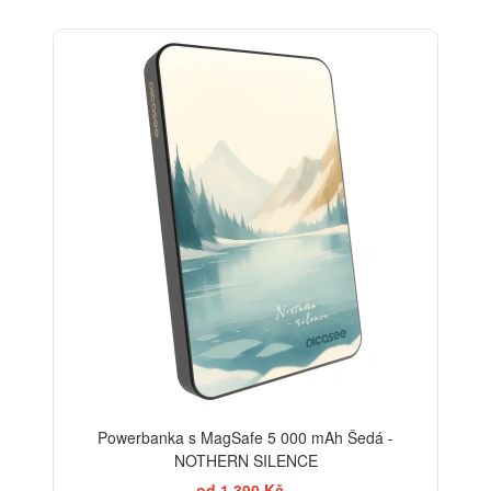
Powerbanka s MagSafe 5 000 mAh Šedá -
NOTHERN SILENCE
od 1 390 Kč