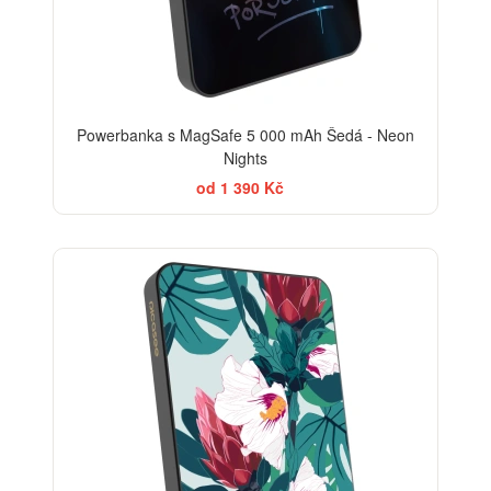
Powerbanka s MagSafe 5 000 mAh Šedá - Neon
Nights
od 1 390 Kč