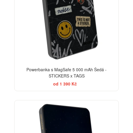
Powerbanka s MagSafe 5 000 mAh Šedá -
STICKERS x TAGS
od 1 390 Kč