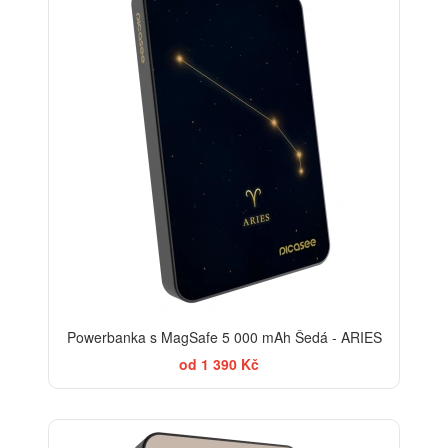
Powerbanka s MagSafe 5 000 mAh Šedá - ARIES
od 1 390 Kč
BESTSELLER