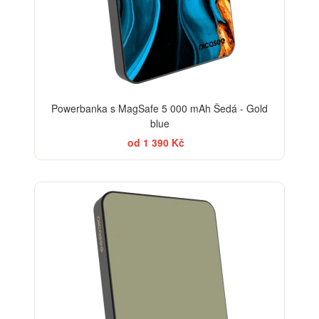
Powerbanka s MagSafe 5 000 mAh Šedá - Gold
blue
od 1 390 Kč