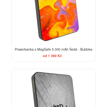
Powerbanka s MagSafe 5 000 mAh Šedá - Bubbles
od 1 390 Kč