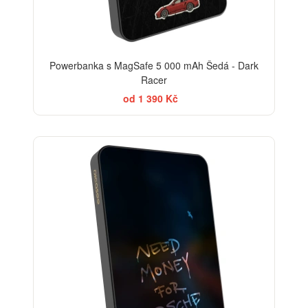
Powerbanka s MagSafe 5 000 mAh Šedá - Dark
Racer
od 1 390 Kč
BESTSELLER