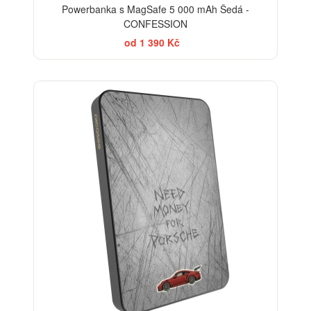
Powerbanka s MagSafe 5 000 mAh Šedá -
CONFESSION
od 1 390 Kč