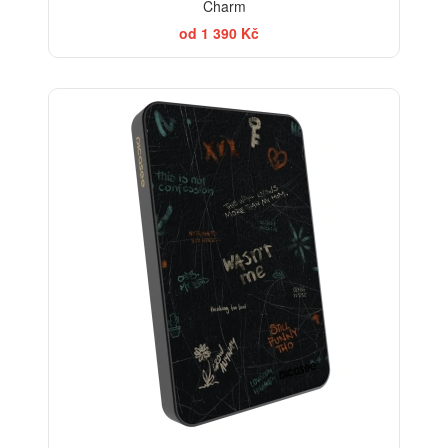
Charm
od 1 390 Kč