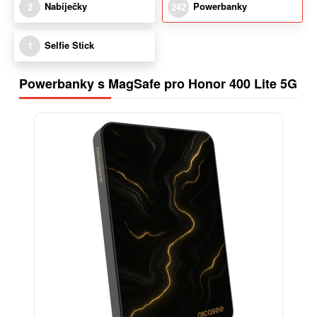
Nabíječky
Powerbanky
2
242
Selfie Stick
1
Powerbanky s MagSafe pro Honor 400 Lite 5G
ELEGANCE