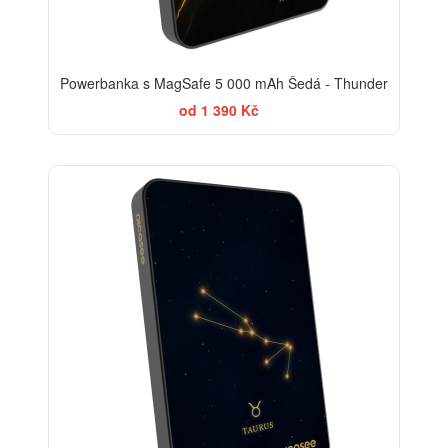
Powerbanka s MagSafe 5 000 mAh Šedá - Thunder
od 1 390 Kč