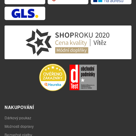
NAKUPOVÁNÍ
Dárkový poukaz
Možnosti dopravy
Bezpečné platby