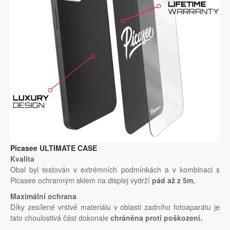
Picasee ULTIMATE CASE
Kvalita
Obal byl testován v extrémních podmínkách a v kombinaci s
Picasee ochranným sklem na displej vydrží
pád až z 5m.
Maximální ochrana
Díky zesílené vrstvě materiálu v oblasti zadního fotoaparátu je
tato choulostivá část dokonale
chráněna proti poškození.