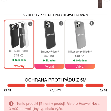
VYBER TYP OBALU PRO HUAWEI NOVA 3
ULTIMATE CASE
Silikonový černý
Silikonový průhledný
748 Kč
548 Kč
448 Kč
Skladem
Skladem
Skladem
Zvolený
Vybrat
Vybrat
OCHRANA PROTI PÁDU Z 5M
Tento produkt již není v prodeji. Ale pro Huawei Nova
3 můžete zvolit jiný typ obalu výše.