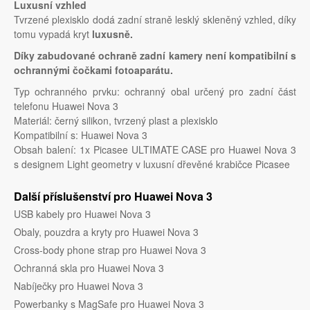
Luxusní vzhled
Tvrzené plexisklo dodá zadní straně lesklý skleněný vzhled, díky
tomu vypadá kryt
luxusně.
Díky zabudované ochraně zadní kamery není kompatibilní s
ochrannými čočkami fotoaparátu.
Typ ochranného prvku: ochranný obal určený pro zadní část
telefonu Huawei Nova 3
Materiál: černý silikon, tvrzený plast a plexisklo
Kompatibilní s: Huawei Nova 3
Obsah balení: 1x Picasee ULTIMATE CASE pro Huawei Nova 3
s designem Light geometry v luxusní dřevěné krabičce Picasee
Další příslušenství pro Huawei Nova 3
USB kabely pro Huawei Nova 3
Obaly, pouzdra a kryty pro Huawei Nova 3
Cross-body phone strap pro Huawei Nova 3
Ochranná skla pro Huawei Nova 3
Nabíječky pro Huawei Nova 3
Powerbanky s MagSafe pro Huawei Nova 3