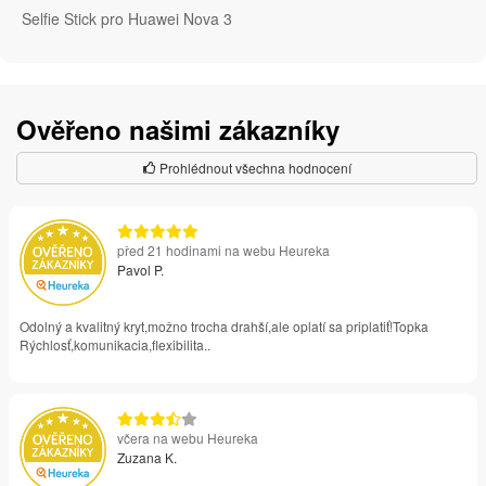
Selfie Stick pro Huawei Nova 3
Ověřeno našimi zákazníky
Prohlédnout všechna hodnocení
před 21 hodinami na webu Heureka
Pavol P.
Odolný a kvalitný kryt,možno trocha drahší,ale oplatí sa priplatiť!Topka
Rýchlosť,komunikacia,flexibilita..
včera na webu Heureka
Zuzana K.