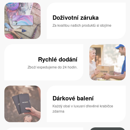
Doživotní záruka
Za kvalitou našich produktů si stojíme
Rychlé dodání
Zboží expedujeme do 24 hodin.
Dárkové balení
Každý obal v luxusní dřevěné krabičce
zdarma