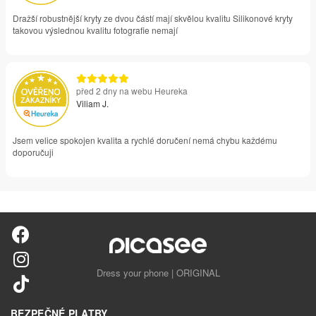
Dražší robustnější kryty ze dvou částí mají skvělou kvalitu Silikonové kryty
takovou výslednou kvalitu fotografie nemají
před 2 dny na webu Heureka
Viliam J.
Jsem velice spokojen kvalita a rychlé doručení nemá chybu každému
doporučuji
Dress your phone | ORIGINAL
BEZPEČNÉ PLATBY