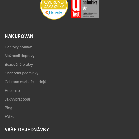
NAKUPOVÁNÍ
Dárkový poukaz
Možnosti dopravy
Bezpečné platby
Obchodní podmínky
Ochrana osobních údajů
Recenze
Jak vybrat obal
Blog
FAQs
VAŠE OBJEDNÁVKY