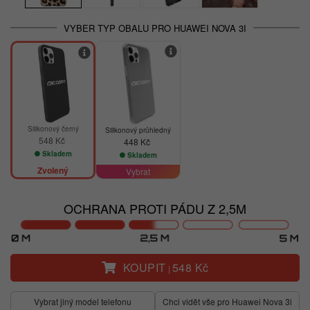
VYBER TYP OBALU PRO HUAWEI NOVA 3I
Silikonový černý
Silikonový průhledný
548 Kč
448 Kč
Skladem
Skladem
Zvolený
Vybrat
OCHRANA PROTI PÁDU Z 2,5M
KOUPIT
548 Kč
|
Vybrat jiný model telefonu
Chci vidět vše pro Huawei Nova 3i