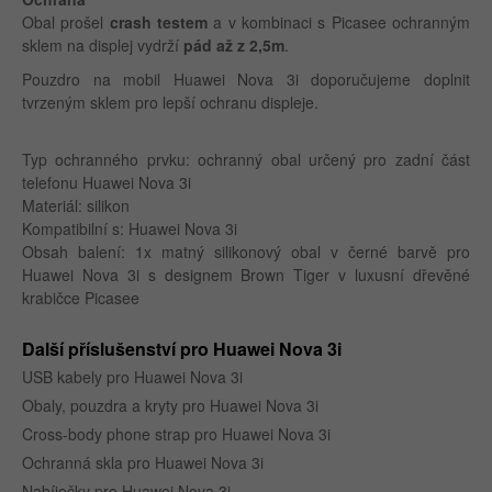
Obal prošel
crash testem
a v kombinaci s Picasee ochranným
sklem na displej vydrží
pád až z 2,5m
.
Pouzdro na mobil Huawei Nova 3i doporučujeme doplnit
tvrzeným sklem pro lepší ochranu displeje.
Typ ochranného prvku: ochranný obal určený pro zadní část
telefonu Huawei Nova 3i
Materiál: silikon
Kompatibilní s: Huawei Nova 3i
Obsah balení: 1x matný silikonový obal v černé barvě pro
Huawei Nova 3i s designem Brown Tiger v luxusní dřevěné
krabičce Picasee
Další příslušenství pro Huawei Nova 3i
USB kabely pro Huawei Nova 3i
Obaly, pouzdra a kryty pro Huawei Nova 3i
Cross-body phone strap pro Huawei Nova 3i
Ochranná skla pro Huawei Nova 3i
Nabíječky pro Huawei Nova 3i