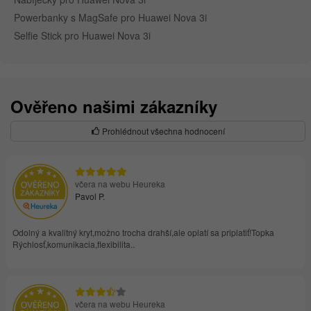
Powerbanky s MagSafe pro Huawei Nova 3i
Selfie Stick pro Huawei Nova 3i
Ověřeno našimi zákazníky
Prohlédnout všechna hodnocení
včera na webu Heureka
Pavol P.
Odolný a kvalitný kryt,možno trocha drahší,ale oplatí sa priplatiť!Topka
Rýchlosť,komunikacia,flexibilita..
včera na webu Heureka