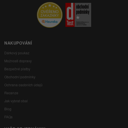
NAKUPOVÁNÍ
Dárkový poukaz
Možnosti dopravy
Bezpečné platby
Obchodní podmínky
Ochrana osobních údajů
Recenze
Jak vybrat obal
Blog
FAQs