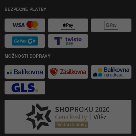
BEZPEČNÉ PLATBY
MOŽNOSTI DOPRAVY