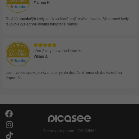
Zuzana K.
Dražší robustnější kryty ze dvou částí mají skvělou kvalitu Silikonové kryty
takovou výslednou kvalitu fotografie nemají
před 2 dny na webu Heureka
Viliam J.
Jsem velice spokojen kvalita a rychlé doručení nemá chybu každému
doporučuji
Dress your phone | ORIGINAL