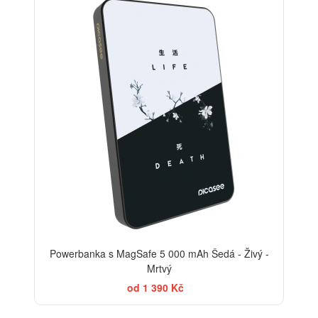
Powerbanka s MagSafe 5 000 mAh Šedá - Živý -
Mrtvý
od 1 390 Kč