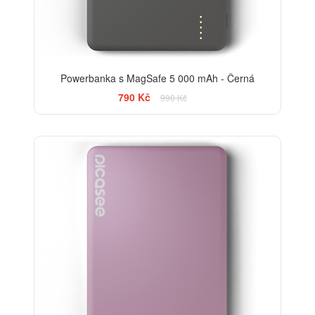
Powerbanka s MagSafe 5 000 mAh - Černá
790 Kč
990 Kč
-20%