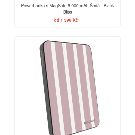
Powerbanka s MagSafe 5 000 mAh Šedá - Black
Bliss
od 1 390 Kč
ELEGANCE