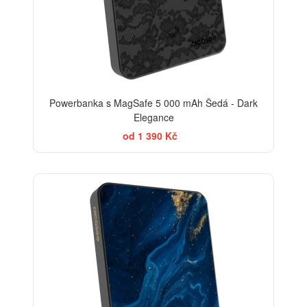
Powerbanka s MagSafe 5 000 mAh Šedá - Dark
Elegance
od 1 390 Kč