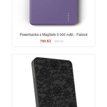
Powerbanka s MagSafe 5 000 mAh - Fialová
790 Kč
990 Kč
ELEGANCE