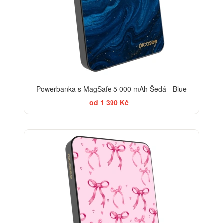
Powerbanka s MagSafe 5 000 mAh Šedá - Blue
od 1 390 Kč