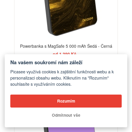
Powerbanka s MagSafe 5 000 mAh Šedá - Černá
od 1 390 Kč
Na vašem soukromí nám záleží
Picasee využívá cookies k zajištění funkčnosti webu a k
personalizaci obsahu webu. Kliknutím na "Rozumím"
souhlasíte s využíváním cookies.
Rozumím
Odmítnout vše