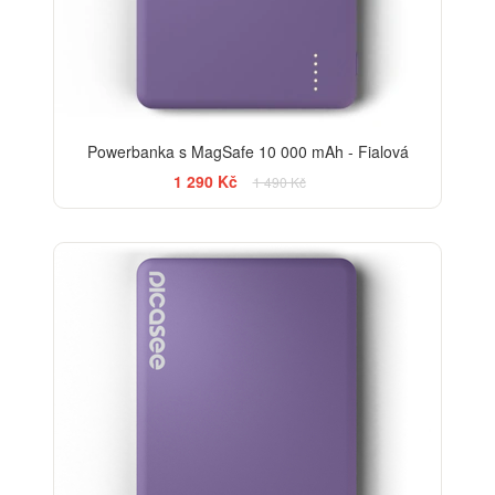
Powerbanka s MagSafe 10 000 mAh - Fialová
1 290 Kč
1 490 Kč
-20%