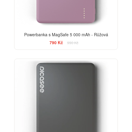
Powerbanka s MagSafe 5 000 mAh - Růžová
790 Kč
990 Kč
-13%