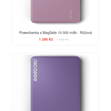
Powerbanka s MagSafe 10 000 mAh - Růžová
1 290 Kč
1 490 Kč
-13%