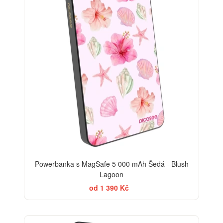
Powerbanka s MagSafe 5 000 mAh Šedá - Blush
Lagoon
od 1 390 Kč