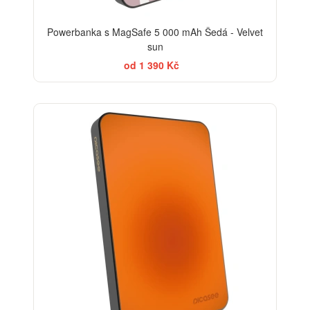
Powerbanka s MagSafe 5 000 mAh Šedá - Velvet
sun
od 1 390 Kč