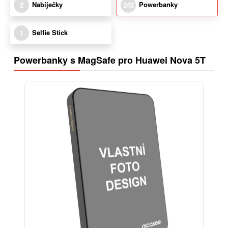
Nabíječky
Powerbanky
2
242
Selfie Stick
1
Powerbanky s MagSafe pro Huawei Nova 5T