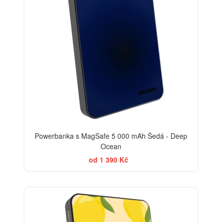
Powerbanka s MagSafe 5 000 mAh Šedá - Deep
Ocean
od 1 390 Kč
BESTSELLER