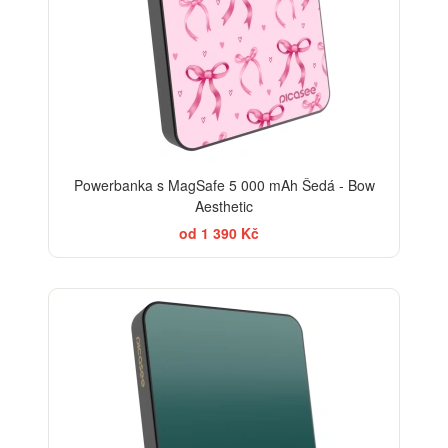
Powerbanka s MagSafe 5 000 mAh Šedá - Bow
Aesthetic
od 1 390 Kč
ELEGANCE