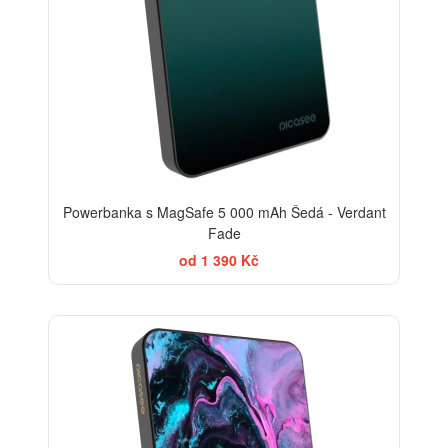
Powerbanka s MagSafe 5 000 mAh Šedá - Verdant
Fade
od 1 390 Kč
BESTSELLER