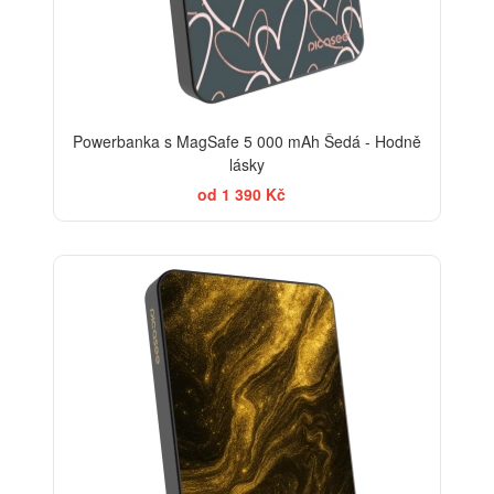
Powerbanka s MagSafe 5 000 mAh Šedá - Hodně
lásky
od 1 390 Kč
ELEGANCE