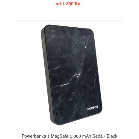
od 1 390 Kč
ELEGANCE
Powerbanka s MagSafe 5 000 mAh Šedá - Black