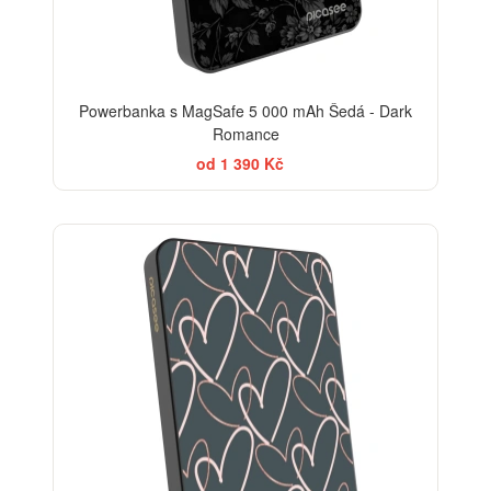
Powerbanka s MagSafe 5 000 mAh Šedá - Dark
Romance
od 1 390 Kč