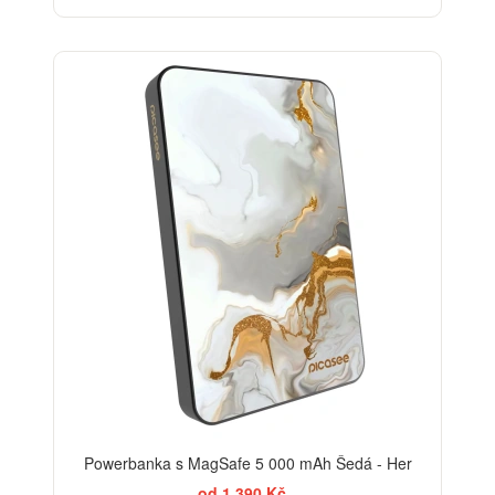
ELEGANCE
Powerbanka s MagSafe 5 000 mAh Šedá - Her
od 1 390 Kč