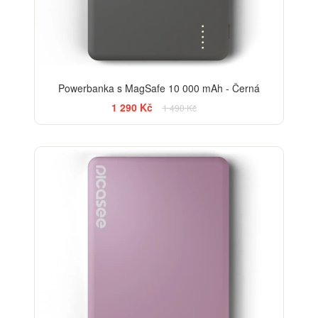
Powerbanka s MagSafe 10 000 mAh - Černá
1 290 Kč
1 490 Kč
-13%