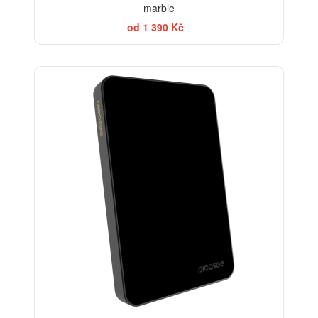
marble
od 1 390 Kč
BESTSELLER