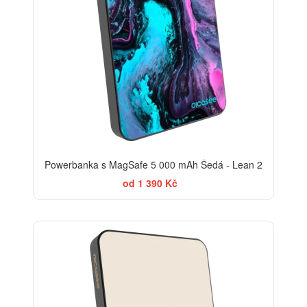
Powerbanka s MagSafe 5 000 mAh Šedá - Lean 2
od 1 390 Kč
BESTSELLER