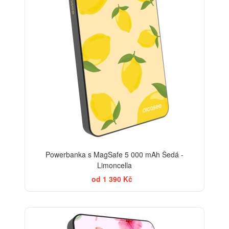
Powerbanka s MagSafe 5 000 mAh Šedá -
Limoncella
od 1 390 Kč