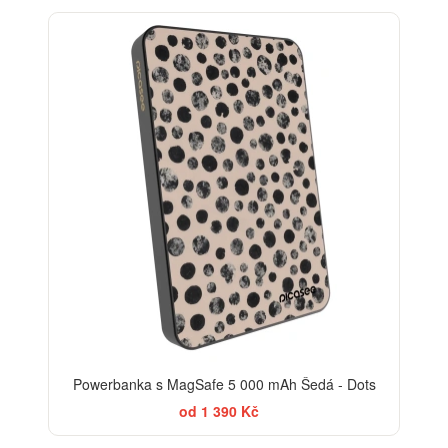
ELEGANCE
Powerbanka s MagSafe 5 000 mAh Šedá - Dots
od 1 390 Kč