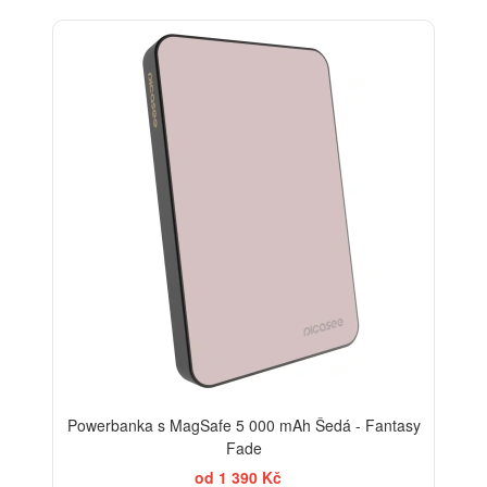
Powerbanka s MagSafe 5 000 mAh Šedá - Fantasy
Fade
od 1 390 Kč