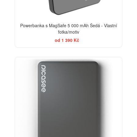
Powerbanka s MagSafe 5 000 mAh Šedá - Vlastní
fotka/motiv
od 1 390 Kč
-20%