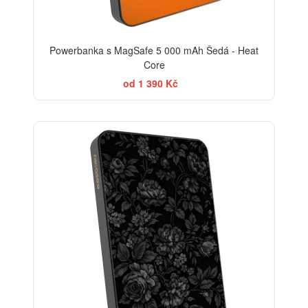
Powerbanka s MagSafe 5 000 mAh Šedá - Heat
Core
od 1 390 Kč
ELEGANCE