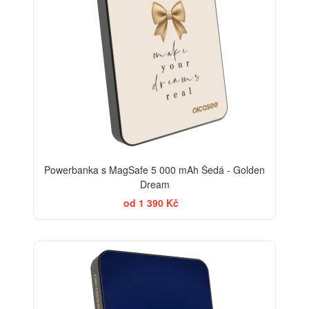
Powerbanka s MagSafe 5 000 mAh Šedá - Golden
Dream
od 1 390 Kč