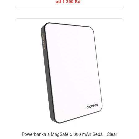
od 1 390 Kč
Powerbanka s MagSafe 5 000 mAh Šedá - Clear