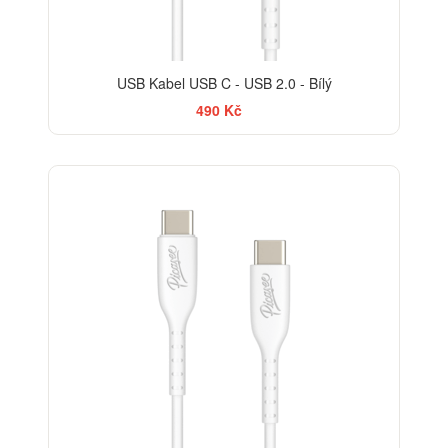
USB Kabel USB C - USB 2.0 - Bílý
490 Kč