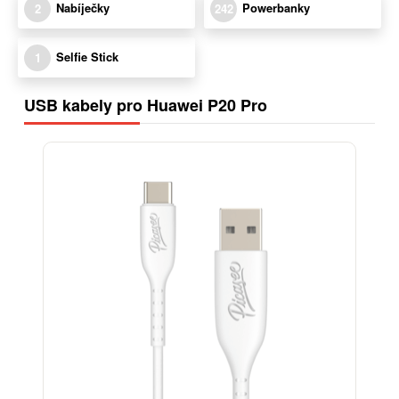
Nabíječky
Powerbanky
2
242
Selfie Stick
1
USB kabely pro Huawei P20 Pro