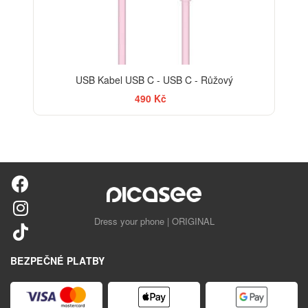
USB Kabel USB C - USB C - Růžový
490 Kč
Dress your phone | ORIGINAL
BEZPEČNÉ PLATBY