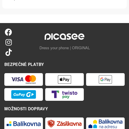
Dress your phone | ORIGINAL
BEZPEČNÉ PLATBY
MOŽNOSTI DOPRAVY