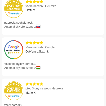
včera na webu Heureka
LION C.
naprostá spokojenost.
Automaticky přeloženo z
včera na webu Google
Ověřený zákazník
Všechno bylo v pořádku.
Automaticky přeloženo z
před 3 dny na webu Heureka
Marie K.
vše v pořádku