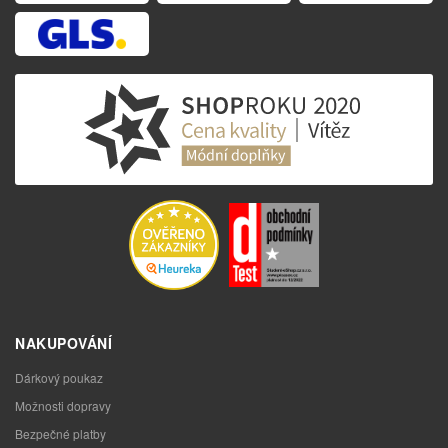
NAKUPOVÁNÍ
Dárkový poukaz
Možnosti dopravy
Bezpečné platby