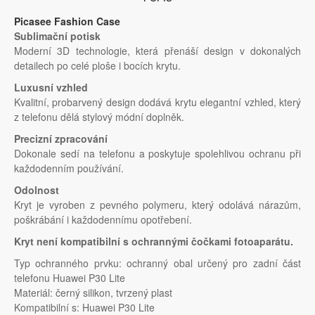
Picasee Fashion Case
Sublimační potisk
Moderní 3D technologie, která přenáší design v dokonalých
detailech po celé ploše i bocích krytu.
Luxusní vzhled
Kvalitní, probarvený design dodává krytu elegantní vzhled, který
z telefonu dělá stylový módní doplněk.
Precizní zpracování
Dokonale sedí na telefonu a poskytuje spolehlivou ochranu při
každodenním používání.
Odolnost
Kryt je vyroben z pevného polymeru, který odolává nárazům,
poškrábání i každodennímu opotřebení.
Kryt není kompatibilní s ochrannými čočkami fotoaparátu.
Typ ochranného prvku: ochranný obal určený pro zadní část
telefonu Huawei P30 Lite
Materiál: černý silikon, tvrzený plast
Kompatibilní s: Huawei P30 Lite