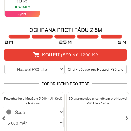
448 Kč
Skladem
Vybrat
OCHRANA PROTI PÁDU Z 5M
KOUPIT
899 Kč
1290 Kč
|
Huawei P30 Lite
Chci vidět vše pro Huawei P30 Lite
DOPORUČENO PRO TEBE
-13%
Powerbanka s MagSafe 5 000 mAh Šedá
3D tvrzené sklo s rámečkem pro Huawei
- Rainbow
P30 Lite - černé