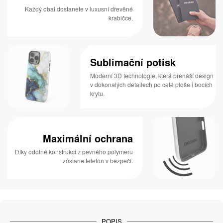
Každý obal dostanete v luxusní dřevěné
krabičce.
Sublimační potisk
Moderní 3D technologie, která přenáší design
v dokonalých detailech po celé ploše i bocích
krytu.
Maximální ochrana
Díky odolné konstrukci z pevného polymeru
zůstane telefon v bezpečí.
POPIS