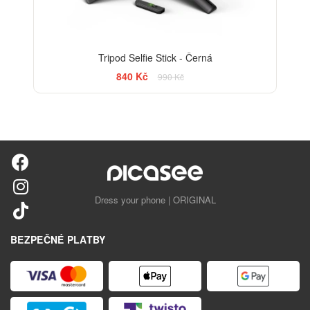
Tripod Selfie Stick - Černá
840 Kč
990 Kč
Dress your phone | ORIGINAL
BEZPEČNÉ PLATBY