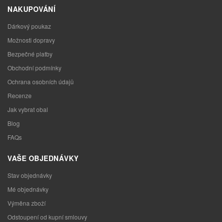
NAKUPOVÁNÍ
Dárkový poukaz
Možnosti dopravy
Bezpečné platby
Obchodní podmínky
Ochrana osobních údajů
Recenze
Jak vybrat obal
Blog
FAQs
VAŠE OBJEDNÁVKY
Stav objednávky
Mé objednávky
Výměna zboží
Odstoupení od kupní smlouvy