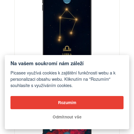
Na vašem soukromí nám záleží
Picasee využívá cookies k zajištění funkčnosti webu a k
personalizaci obsahu webu. Kliknutím na "Rozumím"
Obal pro Huawei Y7 2019 - LIBRA
souhlasíte s využíváním cookies.
od 448 Kč
Rozumím
Odmítnout vše