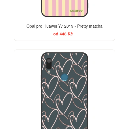
Obal pro Huawei Y7 2019 - Pretty matcha
od 448 Kč