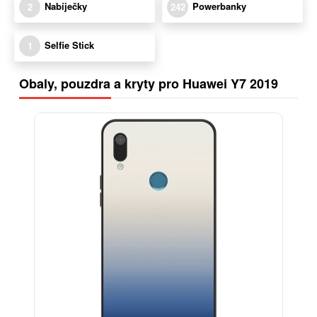
Nabíječky
Powerbanky
2
242
Selfie Stick
1
Obaly, pouzdra a kryty pro Huawei Y7 2019
BESTSELLER