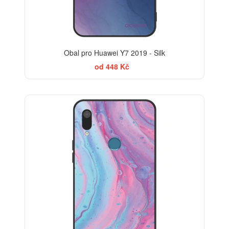
Obal pro Huawei Y7 2019 - Silk
od 448 Kč
BESTSELLER