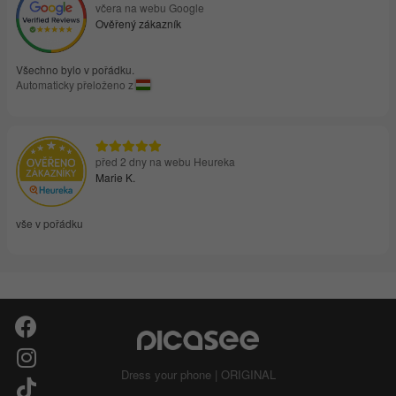
včera na webu Google
Ověřený zákazník
Všechno bylo v pořádku.
Automaticky přeloženo z
před 2 dny na webu Heureka
Marie K.
vše v pořádku
Dress your phone | ORIGINAL