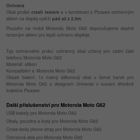
Ochrana
Obal prošel
crash testem
a v kombinaci s Picasee ochranným
sklem na displej vydrží
pád až z 2,5m
.
Pouzdro na mobil Motorola Moto G62 doporučujeme doplnit
tvrzeným sklem pro lepší ochranu displeje.
Typ ochranného prvku: ochranný obal určený pro zadní část
telefonu Motorola Moto G62
Materiál: silikon
Kompatibilní s: Motorola Moto G62
Obsah balení: 1x matný silikonový obal v černé barvě pro
Motorola Moto G62 s designem Universe v luxusní dřevěné
krabičce Picasee
Další příslušenství pro Motorola Moto G62
USB kabely pro Motorola Moto G62
Obaly, pouzdra a kryty pro Motorola Moto G62
Cross-body phone strap pro Motorola Moto G62
Ochranná skla pro Motorola Moto G62