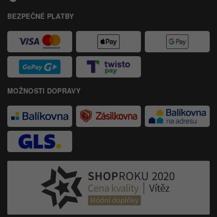
BEZPEČNÉ PLATBY
MOŽNOSTI DOPRAVY