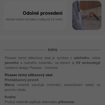
Odolné provedení
Ochrání telefon při pádu z výšky až 2,5 metru
POPIS
Picasee černý silikonový obal je vyroben z
odolného
, velice
pevného
a matného materiálu, na kterém je
UV technologií
natisknut design Picasee - Universe.
Picasee černý silikonový obal
Protiskluzový povrch
Matný
materiál zaručuje minimální zanechávání otisků na
povrchu obalu.
Kvalita
Pružný materiál zajišťuje dokonalou
přilnavost
.