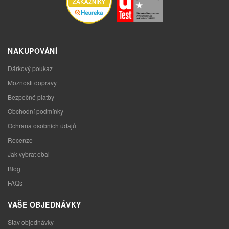
NAKUPOVÁNÍ
Dárkový poukaz
Možnosti dopravy
Bezpečné platby
Obchodní podmínky
Ochrana osobních údajů
Recenze
Jak vybrat obal
Blog
FAQs
VAŠE OBJEDNÁVKY
Stav objednávky