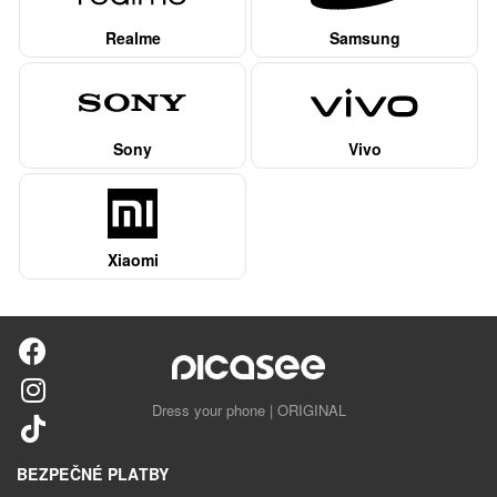
Realme
Samsung
Sony
Vivo
Xiaomi
Dress your phone | ORIGINAL
BEZPEČNÉ PLATBY