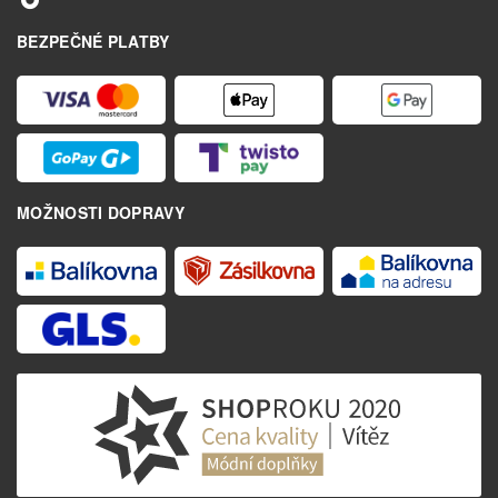
BEZPEČNÉ PLATBY
MOŽNOSTI DOPRAVY