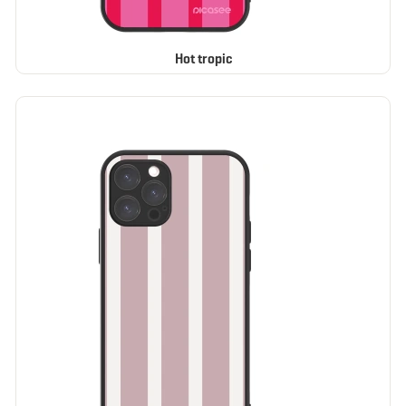
Hot tropic
ELEGANCE