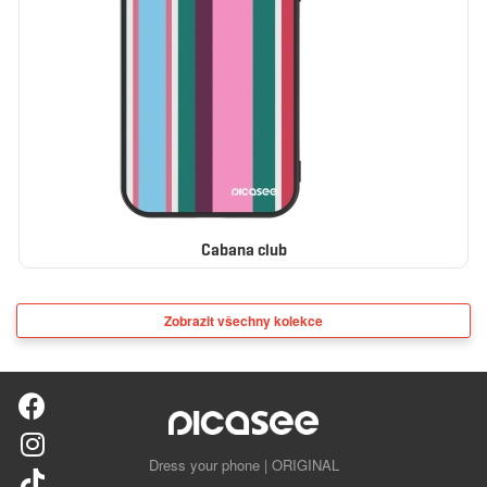
Cabana club
Zobrazit všechny kolekce
Dress your phone | ORIGINAL