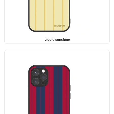
Liquid sunshine
BESTSELLER