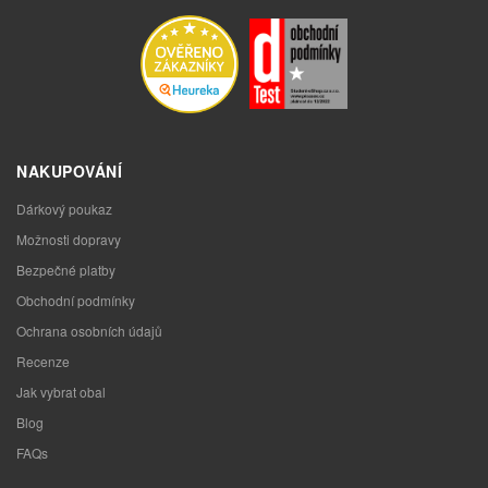
NAKUPOVÁNÍ
Dárkový poukaz
Možnosti dopravy
Bezpečné platby
Obchodní podmínky
Ochrana osobních údajů
Recenze
Jak vybrat obal
Blog
FAQs