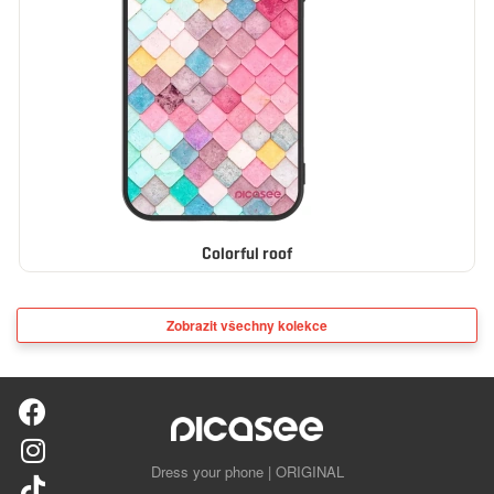
Colorful roof
Zobrazit všechny kolekce
Dress your phone | ORIGINAL