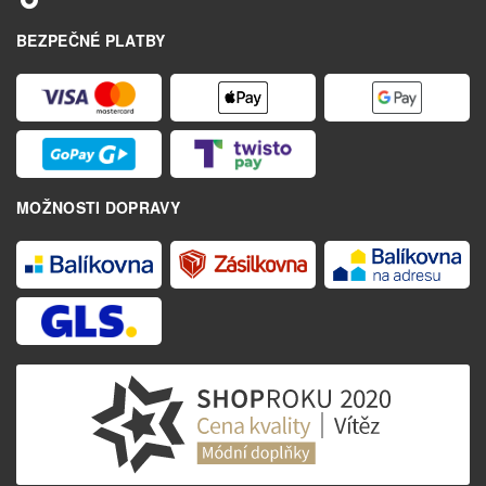
BEZPEČNÉ PLATBY
MOŽNOSTI DOPRAVY