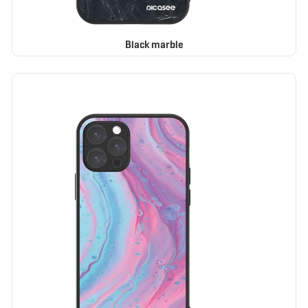
Black marble
BESTSELLER