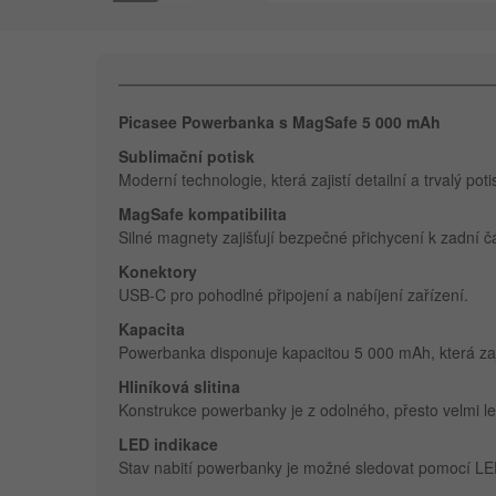
Picasee Powerbanka s MagSafe 5 000 mAh
Sublimační potisk
Moderní technologie, která zajistí detailní a trvalý pot
MagSafe kompatibilita
Silné magnety zajišťují bezpečné přichycení k zadní čás
Konektory
USB-C pro pohodlné připojení a nabíjení zařízení.
Kapacita
Powerbanka disponuje kapacitou 5 000 mAh, která zaji
Hliníková slitina
Konstrukce powerbanky je z odolného, přesto velmi le
LED indikace
Stav nabití powerbanky je možné sledovat pomocí LED