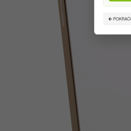
POKRAČO