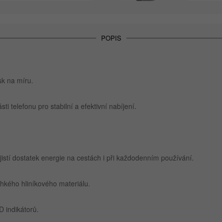
POPIS
isk na míru.
ti telefonu pro stabilní a efektivní nabíjení.
stí dostatek energie na cestách i při každodenním používání.
hkého hliníkového materiálu.
 indikátorů.