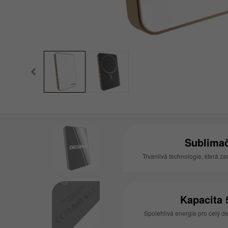
Sublimač
Trvanlivá technologie, která zar
Kapacita
Spolehlivá energie pro celý de