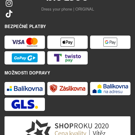
Dress your phone | ORIGINAL
BEZPEČNÉ PLATBY
MOŽNOSTI DOPRAVY