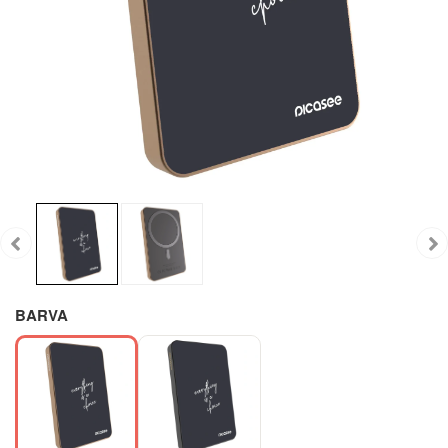
BARVA