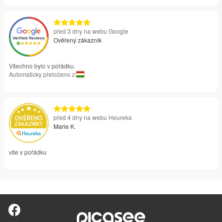
před 3 dny na webu Google
Ověřený zákazník
Všechno bylo v pořádku.
Automaticky přeloženo z
před 4 dny na webu Heureka
Marie K.
vše v pořádku