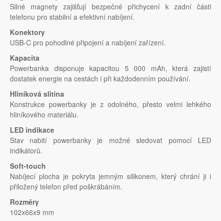
Silné magnety zajišťují bezpečné přichycení k zadní části
telefonu pro stabilní a efektivní nabíjení.
Konektory
USB-C pro pohodlné připojení a nabíjení zařízení.
Kapacita
Powerbanka disponuje kapacitou 5 000 mAh, která zajistí
dostatek energie na cestách i při každodenním používání.
Hliníková slitina
Konstrukce powerbanky je z odolného, přesto velmi lehkého
hliníkového materiálu.
LED indikace
Stav nabití powerbanky je možné sledovat pomocí LED
indikátorů.
Soft-touch
Nabíjecí plocha je pokryta jemným silikonem, který chrání ji i
přiložený telefon před poškrábáním.
Rozměry
102x66x9 mm