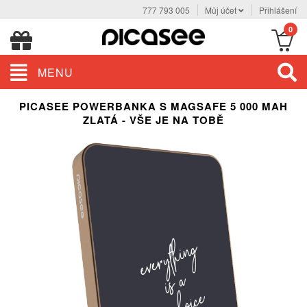
777 793 005
Můj účet
Přihlášení
0
MENU
PICASEE POWERBANKA S MAGSAFE 5 000 MAH
ZLATÁ - VŠE JE NA TOBĚ