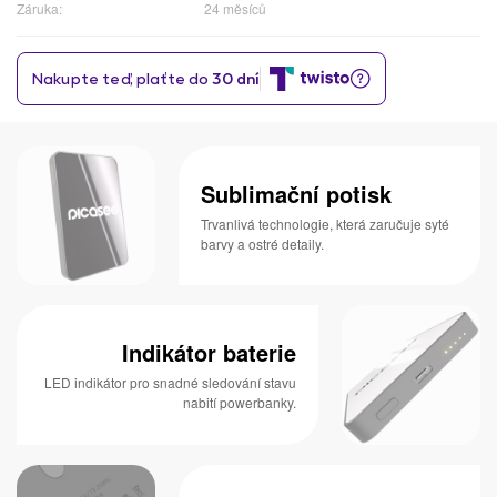
Záruka:
24 měsíců
Sublimační potisk
Trvanlivá technologie, která zaručuje syté
barvy a ostré detaily.
Indikátor baterie
LED indikátor pro snadné sledování stavu
nabití powerbanky.