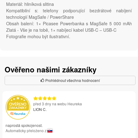
Materiál: hliníková slitina
Kompatibilní s: telefony podporující bezdrátové nabíjení
technologií MagSafe / PowerShare
Obsah balení: 1× Picasee Powerbanka s MagSafe 5 000 mAh
Zlatá - Vše je na tobě, 1× nabíjecí kabel USB-C – USB-C
Fotografie mohou být ilustrativní.
Ověřeno našimi zákazníky
Prohlédnout všechna hodnocení
před 3 dny na webu Heureka
LION C.
naprostá spokojenost.
Automaticky přeloženo z