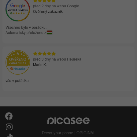
před 2 dny na webu Google
Ověřený zákazník
Všechno bylo v pořádku.
Automaticky přeloženo z
před 3 dny na webu Heureka
Marie K.
vše v pořádku
Dress your phone | ORIGINAL