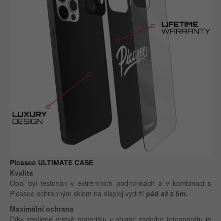
Picasee ULTIMATE CASE
Kvalita
Obal byl testován v extrémních podmínkách a v kombinaci s
Picasee ochranným sklem na displej vydrží
pád až z 5m.
Maximální ochrana
Díky zesílené vrstvě materiálu v oblasti zadního fotoaparátu je