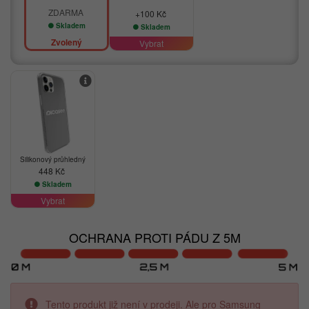
ZDARMA
+100 Kč
Skladem
Skladem
Zvolený
Vybrat
Silikonový průhledný
448 Kč
Skladem
Vybrat
OCHRANA PROTI PÁDU Z 5M
Tento produkt již není v prodeji. Ale pro Samsung