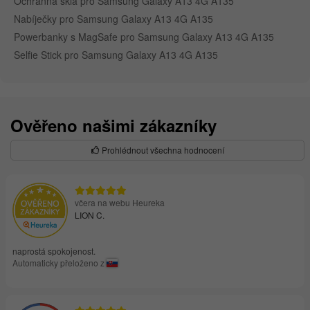
Ochranná skla pro Samsung Galaxy A13 4G A135
Nabíječky pro Samsung Galaxy A13 4G A135
Powerbanky s MagSafe pro Samsung Galaxy A13 4G A135
Selfie Stick pro Samsung Galaxy A13 4G A135
Ověřeno našimi zákazníky
Prohlédnout všechna hodnocení
včera na webu Heureka
LION C.
naprostá spokojenost.
Automaticky přeloženo z