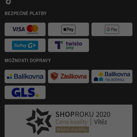
BEZPEČNÉ PLATBY
MOŽNOSTI DOPRAVY