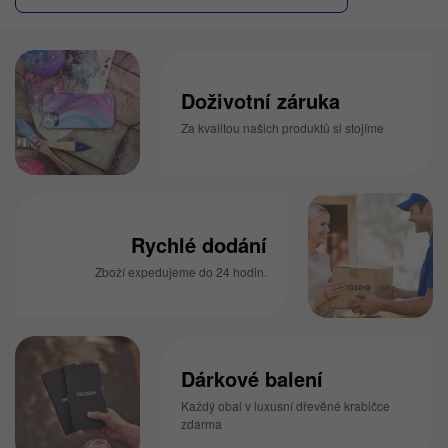
Doživotní záruka
Za kvalitou našich produktů si stojíme
Rychlé dodání
Zboží expedujeme do 24 hodin.
Dárkové balení
Každý obal v luxusní dřevěné krabičce
zdarma