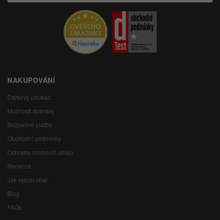
NAKUPOVÁNÍ
Dárkový poukaz
Možnosti dopravy
Bezpečné platby
Obchodní podmínky
Ochrana osobních údajů
Recenze
Jak vybrat obal
Blog
FAQs