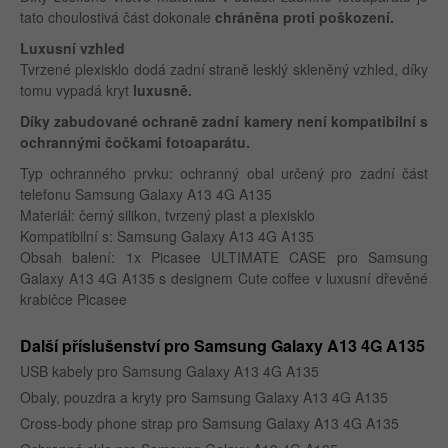
tato choulostivá část dokonale
chráněna proti poškození.
Luxusní vzhled
Tvrzené plexisklo dodá zadní straně lesklý skleněný vzhled, díky
tomu vypadá kryt
luxusně.
Díky zabudované ochraně zadní kamery není kompatibilní s
ochrannými čočkami fotoaparátu.
Typ ochranného prvku: ochranný obal určený pro zadní část
telefonu Samsung Galaxy A13 4G A135
Materiál: černý silikon, tvrzený plast a plexisklo
Kompatibilní s: Samsung Galaxy A13 4G A135
Obsah balení: 1x Picasee ULTIMATE CASE pro Samsung
Galaxy A13 4G A135 s designem Cute coffee v luxusní dřevěné
krabičce Picasee
Další příslušenství pro Samsung Galaxy A13 4G A135
USB kabely pro Samsung Galaxy A13 4G A135
Obaly, pouzdra a kryty pro Samsung Galaxy A13 4G A135
Cross-body phone strap pro Samsung Galaxy A13 4G A135