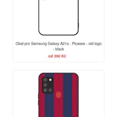
Obal pro Samsung Galaxy A21s - Picasee - old logo
- black
od 390 Kč
BESTSELLER