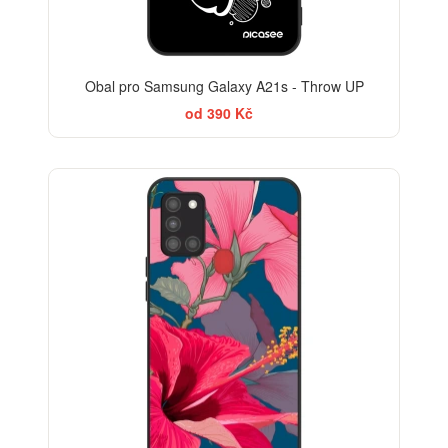
Obal pro Samsung Galaxy A21s - Throw UP
od 390 Kč