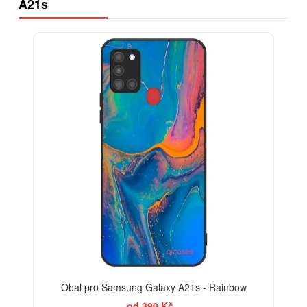
A21s
Obal pro Samsung Galaxy A21s - Rainbow
od 390 Kč