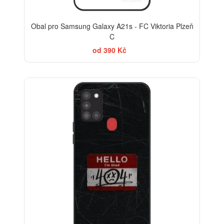
Obal pro Samsung Galaxy A21s - FC Viktoria Plzeň
C
od 390 Kč