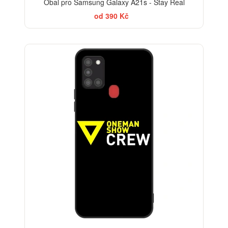
Obal pro Samsung Galaxy A21s - Stay Real
od 390 Kč