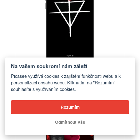
Na vašem soukromí nám záleží
Picasee využívá cookies k zajištění funkčnosti webu a k
personalizaci obsahu webu. Kliknutím na "Rozumím"
Obal pro Samsung Galaxy A21s - ONEMANSHOW
souhlasíte s využíváním cookies.
THE GAME
od 390 Kč
Rozumím
Odmítnout vše