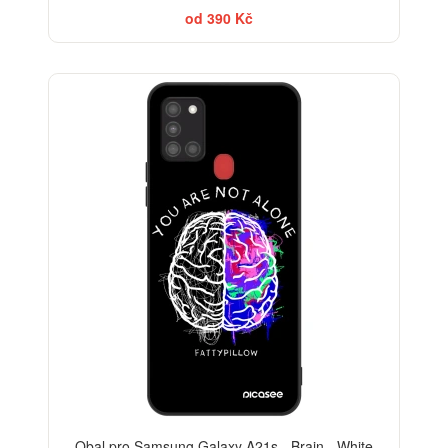
od 390 Kč
Obal pro Samsung Galaxy A21s - Brain - White