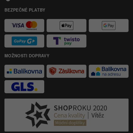
BEZPEČNÉ PLATBY
MOŽNOSTI DOPRAVY