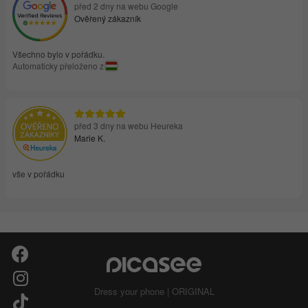
před 2 dny na webu Google
Ověřený zákazník
Všechno bylo v pořádku.
Automaticky přeloženo z
před 3 dny na webu Heureka
Marie K.
vše v pořádku
Dress your phone | ORIGINAL