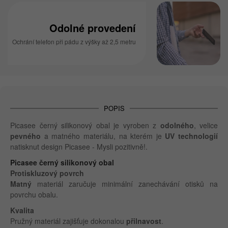
Odolné provedení
Ochrání telefon při pádu z výšky až 2,5 metru
POPIS
Picasee černý silikonový obal je vyroben z
odolného
, velice
pevného
a matného materiálu, na kterém je
UV technologií
natisknut design Picasee - Mysli pozitivně!.
Picasee černý silikonový obal
Protiskluzový povrch
Matný
materiál zaručuje minimální zanechávání otisků na
povrchu obalu.
Kvalita
Pružný materiál zajišťuje dokonalou
přilnavost
.