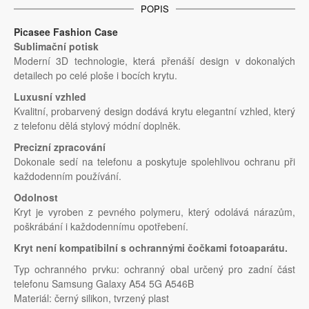
POPIS
Picasee Fashion Case
Sublimační potisk
Moderní 3D technologie, která přenáší design v dokonalých
detailech po celé ploše i bocích krytu.
Luxusní vzhled
Kvalitní, probarvený design dodává krytu elegantní vzhled, který
z telefonu dělá stylový módní doplněk.
Precizní zpracování
Dokonale sedí na telefonu a poskytuje spolehlivou ochranu při
každodenním používání.
Odolnost
Kryt je vyroben z pevného polymeru, který odolává nárazům,
poškrábání i každodennímu opotřebení.
Kryt není kompatibilní s ochrannými čočkami fotoaparátu.
Typ ochranného prvku: ochranný obal určený pro zadní část
telefonu Samsung Galaxy A54 5G A546B
Materiál: černý silikon, tvrzený plast