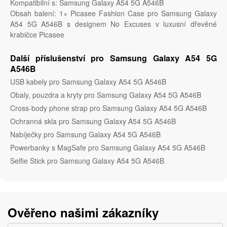
Kompatibilní s: Samsung Galaxy A54 5G A546B
Obsah balení: 1× Picasee Fashion Case pro Samsung Galaxy
A54 5G A546B s designem No Excuses v luxusní dřevěné
krabičce Picasee
Další příslušenství pro Samsung Galaxy A54 5G
A546B
USB kabely pro Samsung Galaxy A54 5G A546B
Obaly, pouzdra a kryty pro Samsung Galaxy A54 5G A546B
Cross-body phone strap pro Samsung Galaxy A54 5G A546B
Ochranná skla pro Samsung Galaxy A54 5G A546B
Nabíječky pro Samsung Galaxy A54 5G A546B
Powerbanky s MagSafe pro Samsung Galaxy A54 5G A546B
Selfie Stick pro Samsung Galaxy A54 5G A546B
Ověřeno našimi zákazníky