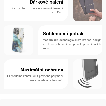
Dárkové balení
Každý obal dostanete v luxusní dřevěné
krabičce.
Sublimační potisk
Moderní 3D technologie, která přenáší design
v dokonalých detailech po celé ploše i bocích
krytu.
Maximální ochrana
Díky odolné konstrukci z pevného polymeru
zůstane telefon v bezpečí.