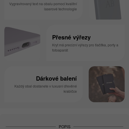
Vygravírovaný text na obalu pomocí kvalitní
laserové technologie
Přesné výřezy
Kryt má precizní výřezy pro tlačítka, porty a
fotoaparát
Dárkové balení
Každý obal dostanete v luxusní dřevěné
krabičce
POPIS