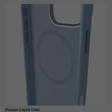
Picasee Liquid Case