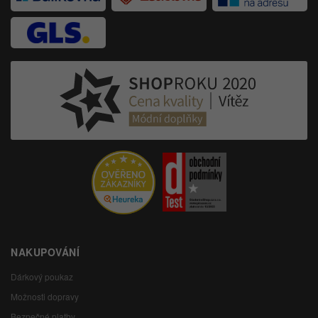
NAKUPOVÁNÍ
Dárkový poukaz
Možnosti dopravy
Bezpečné platby