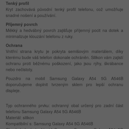
Tenký profil
Kryt zachovává původní tenký profil telefonu, což umožňuje
snadné nošení a používání.
Příjemný povrch
Měkký a hedvábný povrch zajišťuje příjemný pocit na dotek a
minimalizuje klouzání telefonu z ruky.
Ochrana
Vnitřní strana krytu je pokryta semišovým materiálem, díky
kterému bude váš telefon dokonale ochráněn. Silikon vám zajistí
ochranu proti běžnému poškození, jako jsou rýhy, škrábance
nebo nečistoty.
Pouzdro na mobil Samsung Galaxy A54 5G A546B
doporučujeme doplnit tvrzeným sklem pro lepší ochranu
displeje.
Typ ochranného prvku: ochranný obal určený pro zadní část
telefonu Samsung Galaxy A54 5G A546B
Materiál: silikon
Kompatibilní s: Samsung Galaxy A54 5G A546B