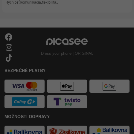
Rýchlosť,komunikacia,flexibilita..
Dress your phone | ORIGINAL
BEZPEČNÉ PLATBY
MOŽNOSTI DOPRAVY