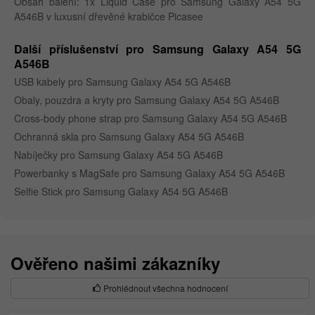
Obsah balení: 1x Liquid Case pro Samsung Galaxy A54 5G
A546B v luxusní dřevěné krabičce Picasee
Další příslušenství pro Samsung Galaxy A54 5G
A546B
USB kabely pro Samsung Galaxy A54 5G A546B
Obaly, pouzdra a kryty pro Samsung Galaxy A54 5G A546B
Cross-body phone strap pro Samsung Galaxy A54 5G A546B
Ochranná skla pro Samsung Galaxy A54 5G A546B
Nabíječky pro Samsung Galaxy A54 5G A546B
Powerbanky s MagSafe pro Samsung Galaxy A54 5G A546B
Selfie Stick pro Samsung Galaxy A54 5G A546B
Ověřeno našimi zákazníky
Prohlédnout všechna hodnocení