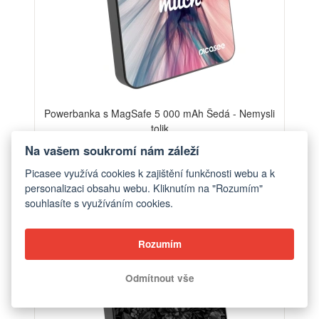
Powerbanka s MagSafe 5 000 mAh Šedá - Nemysli
tolik
od 1 390 Kč
Na vašem soukromí nám záleží
Picasee využívá cookies k zajištění funkčnosti webu a k
personalizaci obsahu webu. Kliknutím na "Rozumím"
ELEGANCE
souhlasíte s využíváním cookies.
Rozumím
Odmítnout vše