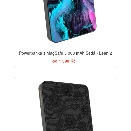
Powerbanka s MagSafe 5 000 mAh Šedá - Lean 2
od 1 390 Kč
ELEGANCE