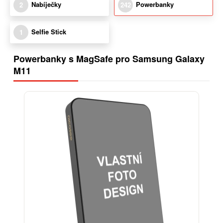
Nabíječky
Powerbanky
2
242
Selfie Stick
1
Powerbanky s MagSafe pro Samsung Galaxy
M11