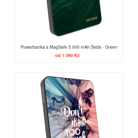
Powerbanka s MagSafe 5 000 mAh Šedá - Green
od 1 390 Kč