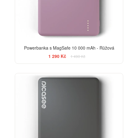
Powerbanka s MagSafe 10 000 mAh - Růžová
1 290 Kč
1 490 Kč
-13%