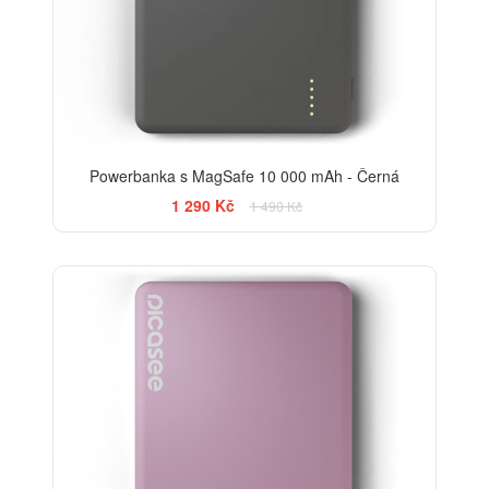
Powerbanka s MagSafe 10 000 mAh - Černá
1 290 Kč
1 490 Kč
-20%