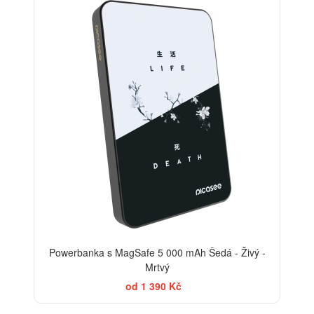
Powerbanka s MagSafe 5 000 mAh Šedá - Živý -
Mrtvý
od 1 390 Kč