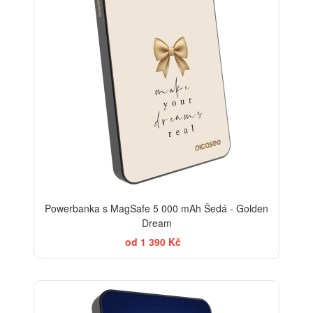
Powerbanka s MagSafe 5 000 mAh Šedá - Golden
Dream
od 1 390 Kč