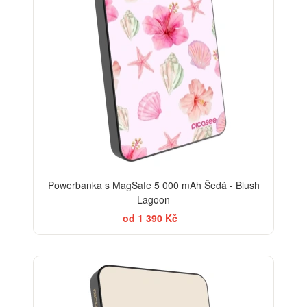
Powerbanka s MagSafe 5 000 mAh Šedá - Blush
Lagoon
od 1 390 Kč
BESTSELLER