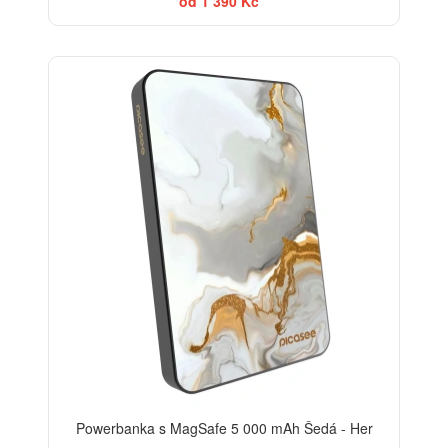
od 1 390 Kč
ELEGANCE
Powerbanka s MagSafe 5 000 mAh Šedá - Her