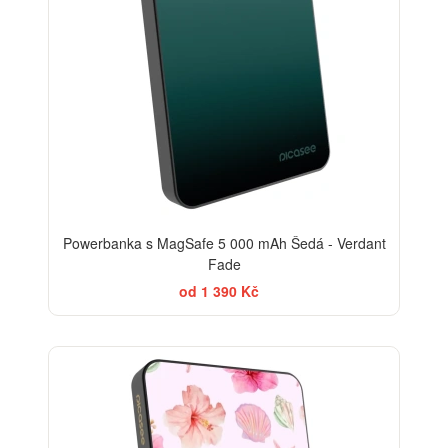
Powerbanka s MagSafe 5 000 mAh Šedá - Verdant
Fade
od 1 390 Kč