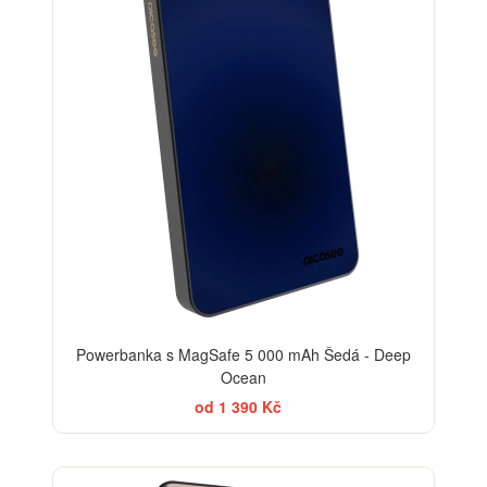
Powerbanka s MagSafe 5 000 mAh Šedá - Deep
Ocean
od 1 390 Kč
ELEGANCE