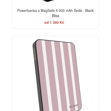
Powerbanka s MagSafe 5 000 mAh Šedá - Black
Bliss
od 1 390 Kč
ELEGANCE