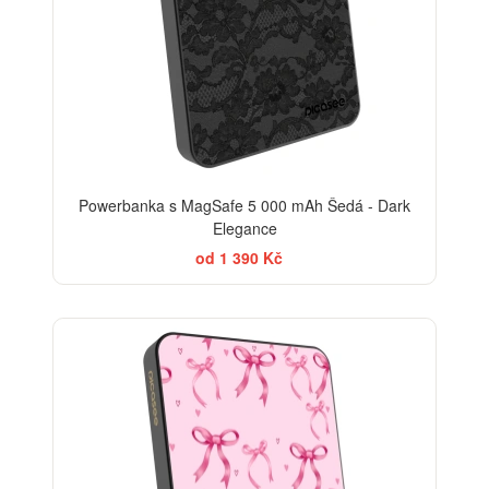
Powerbanka s MagSafe 5 000 mAh Šedá - Dark
Elegance
od 1 390 Kč