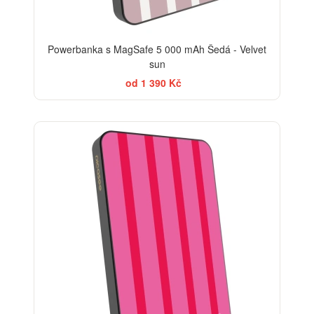
Powerbanka s MagSafe 5 000 mAh Šedá - Velvet
sun
od 1 390 Kč