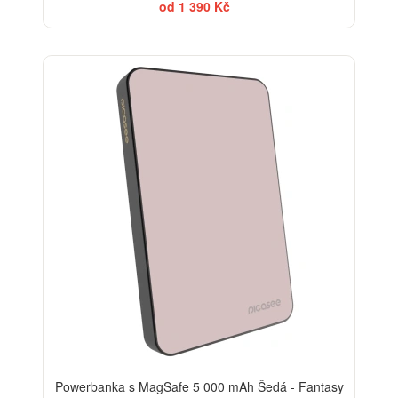
od 1 390 Kč
Powerbanka s MagSafe 5 000 mAh Šedá - Fantasy