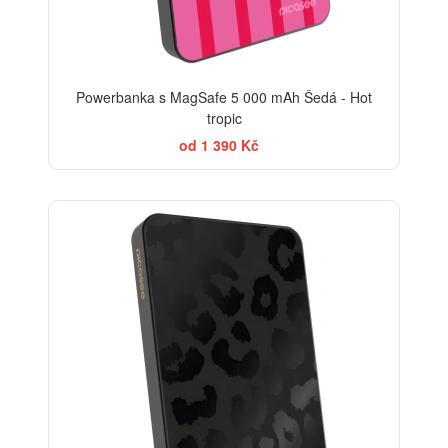
Powerbanka s MagSafe 5 000 mAh Šedá - Hot
tropic
od 1 390 Kč
ELEGANCE