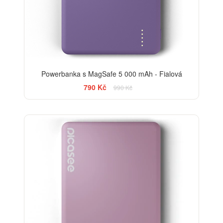
Powerbanka s MagSafe 5 000 mAh - Fialová
790 Kč
990 Kč
-13%