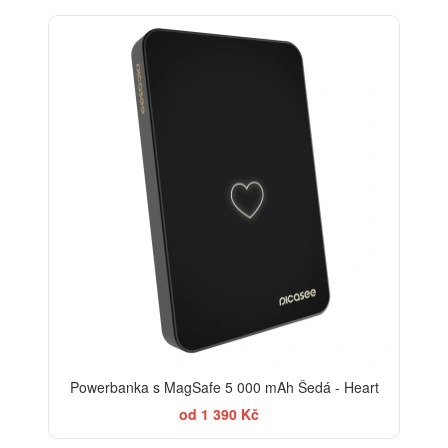
Powerbanka s MagSafe 5 000 mAh Šedá - Heart
od 1 390 Kč