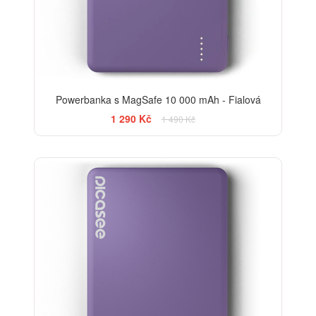
Powerbanka s MagSafe 10 000 mAh - Fialová
1 290 Kč
1 490 Kč
-20%