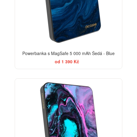
Powerbanka s MagSafe 5 000 mAh Šedá - Blue
od 1 390 Kč
BESTSELLER