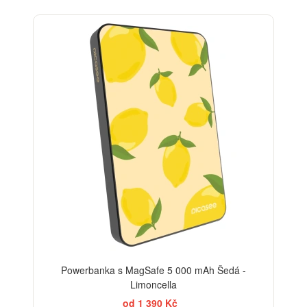
BESTSELLER
Powerbanka s MagSafe 5 000 mAh Šedá -
Limoncella
od 1 390 Kč