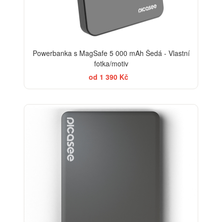
Powerbanka s MagSafe 5 000 mAh Šedá - Vlastní
fotka/motiv
od 1 390 Kč
-20%