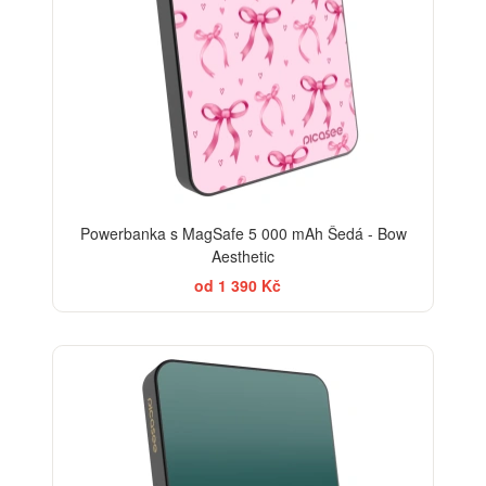
Powerbanka s MagSafe 5 000 mAh Šedá - Bow
Aesthetic
od 1 390 Kč
ELEGANCE