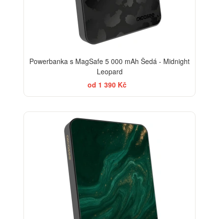
Powerbanka s MagSafe 5 000 mAh Šedá - Midnight
Leopard
od 1 390 Kč
BESTSELLER