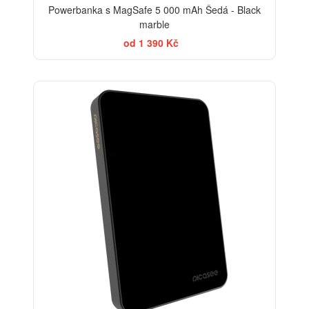
Powerbanka s MagSafe 5 000 mAh Šedá - Black
marble
od 1 390 Kč
BESTSELLER