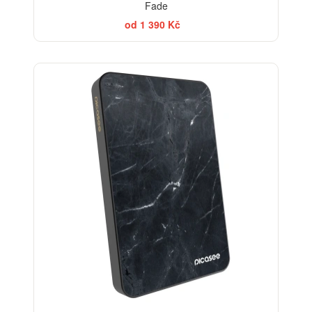
Fade
od 1 390 Kč
ELEGANCE