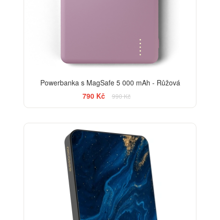
Powerbanka s MagSafe 5 000 mAh - Růžová
790 Kč
990 Kč