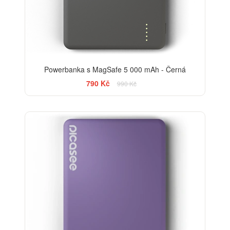
Powerbanka s MagSafe 5 000 mAh - Černá
790 Kč
990 Kč
-13%