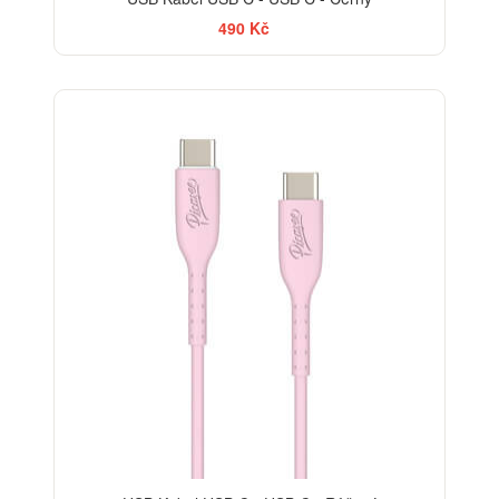
490 Kč