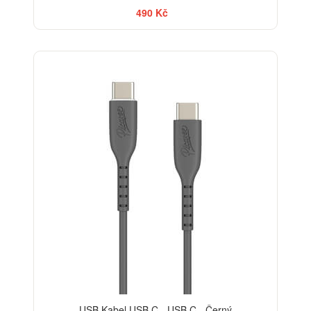
490 Kč
USB Kabel USB C - USB C - Černý