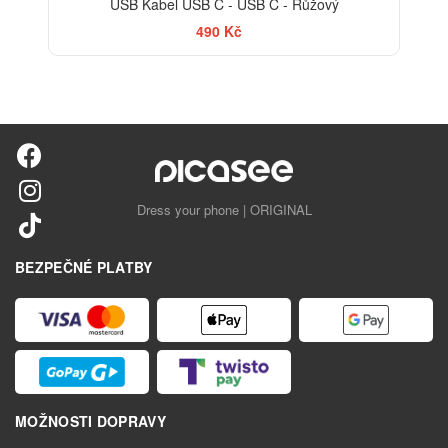
USB Kabel USB C - USB C - Růžový
490 Kč
Dress your phone | ORIGINAL
BEZPEČNÉ PLATBY
MOŽNOSTI DOPRAVY