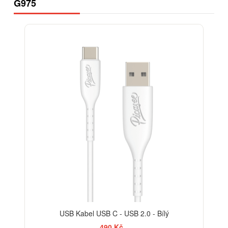
G975
USB Kabel USB C - USB 2.0 - Bílý
490 Kč