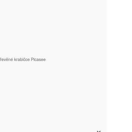
řevěné krabičce Picasee