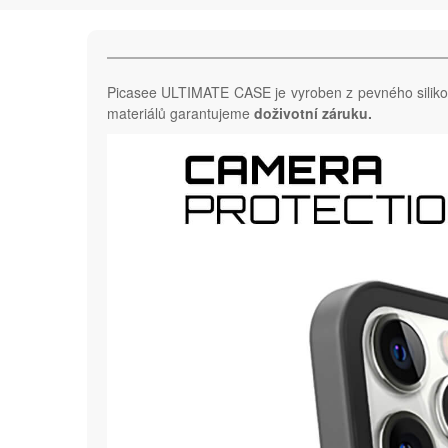
Picasee ULTIMATE CASE je vyroben z pevného silik
materiálů garantujeme
doživotní záruku.