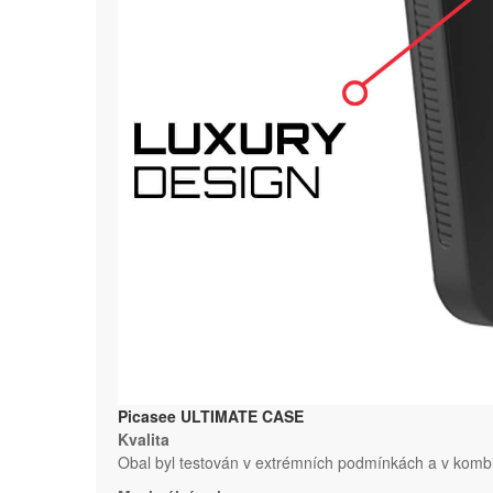
Picasee ULTIMATE CASE
Kvalita
Obal byl testován v extrémních podmínkách a v kombi