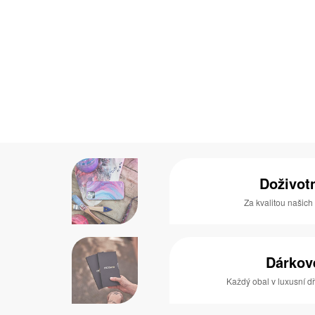
Doživot
Za kvalitou našich
Dárkov
Každý obal v luxusní 