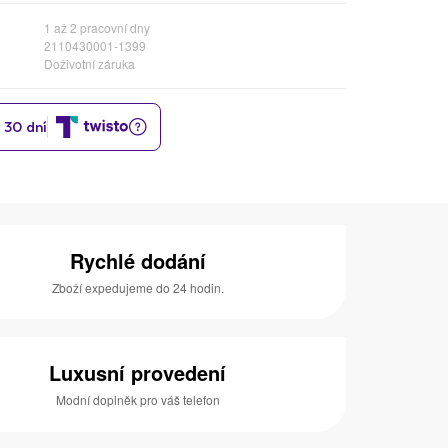
1 až 2 pracovní dny
2110430001-1399
Doživotní záruka
Rychlé dodání
Zboží expedujeme do 24 hodin.
Luxusní provedení
Modní doplněk pro váš telefon