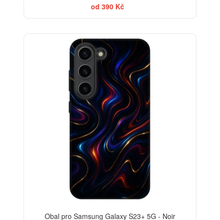
od 390 Kč
BESTSELLER
-30%
Obal pro Samsung Galaxy S23+ 5G - Noir