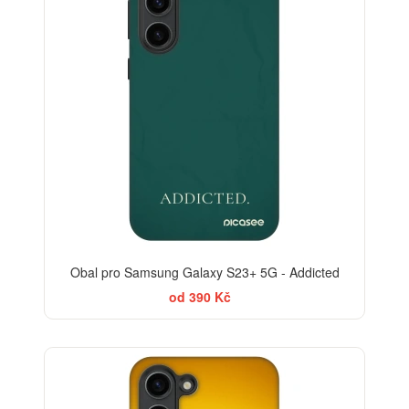
Obal pro Samsung Galaxy S23+ 5G - Addicted
od 390 Kč
-30%