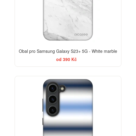
Obal pro Samsung Galaxy S23+ 5G - White marble
od 390 Kč
-30%