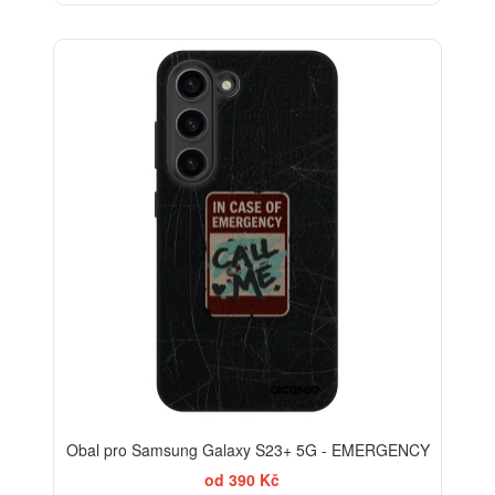
-30%
Obal pro Samsung Galaxy S23+ 5G - EMERGENCY
od 390 Kč