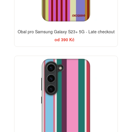
Obal pro Samsung Galaxy S23+ 5G - Late checkout
od 390 Kč
-30%