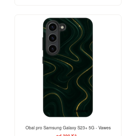
-30%
Obal pro Samsung Galaxy S23+ 5G - Vawes
od 390 Kč