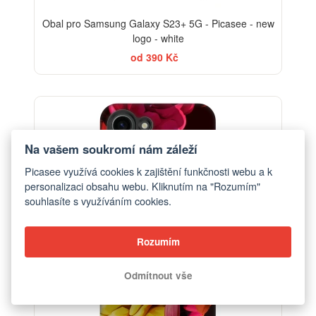
Obal pro Samsung Galaxy S23+ 5G - Picasee - new
logo - white
od 390 Kč
-30%
Na vašem soukromí nám záleží
Picasee využívá cookies k zajištění funkčnosti webu a k
personalizaci obsahu webu. Kliknutím na "Rozumím"
souhlasíte s využíváním cookies.
Rozumím
Odmítnout vše