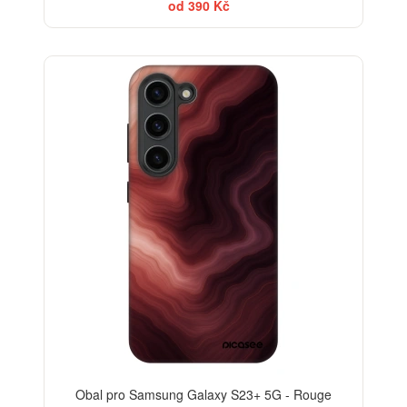
od 390 Kč
-30%
Obal pro Samsung Galaxy S23+ 5G - Rouge