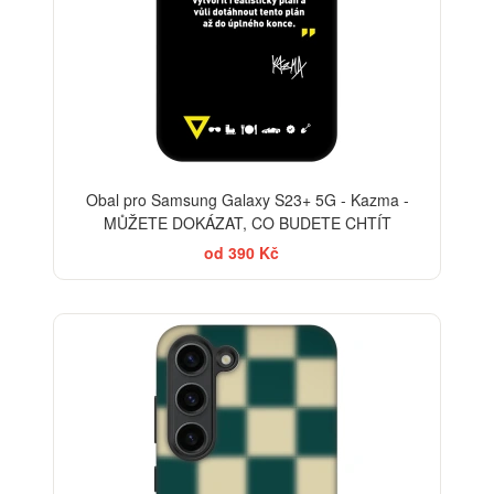
Obal pro Samsung Galaxy S23+ 5G - Kazma -
MŮŽETE DOKÁZAT, CO BUDETE CHTÍT
od 390 Kč
ELEGANCE
-30%