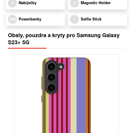
Nabíječky
Magnetic Holder
2
2
Powerbanky
Selfie Stick
242
1
Obaly, pouzdra a kryty pro Samsung Galaxy
S23+ 5G
-30%