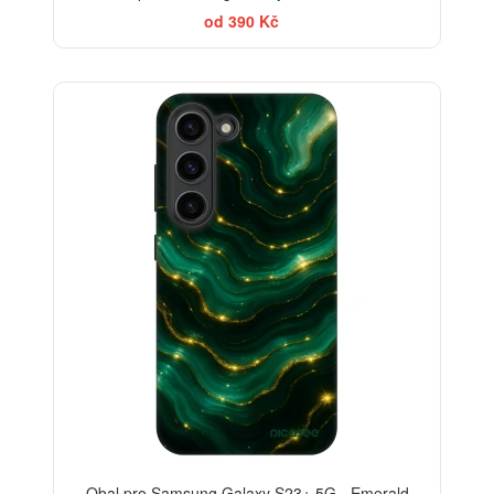
od 390 Kč
-30%
Obal pro Samsung Galaxy S23+ 5G - Emerald