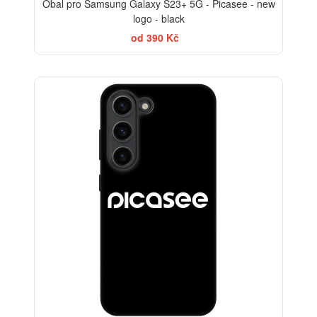
Obal pro Samsung Galaxy S23+ 5G - Picasee - new
logo - black
od 390 Kč
-30%