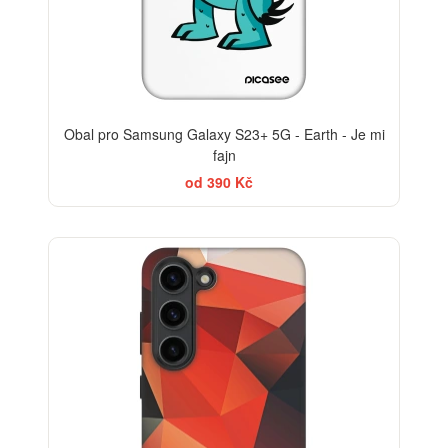
Obal pro Samsung Galaxy S23+ 5G - Earth - Je mi
fajn
od 390 Kč
-30%