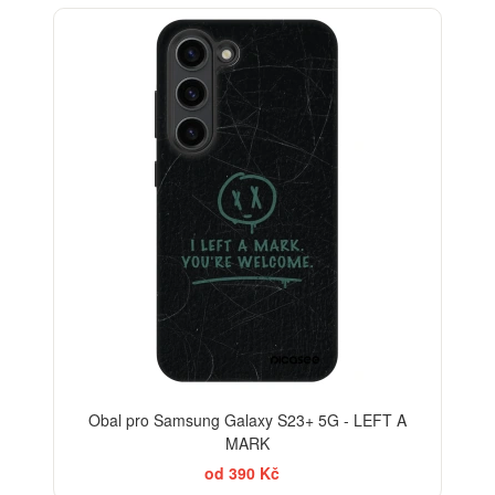
-30%
Obal pro Samsung Galaxy S23+ 5G - LEFT A
MARK
od 390 Kč