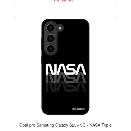
-30%
Obal pro Samsung Galaxy S23+ 5G - NASA Triple