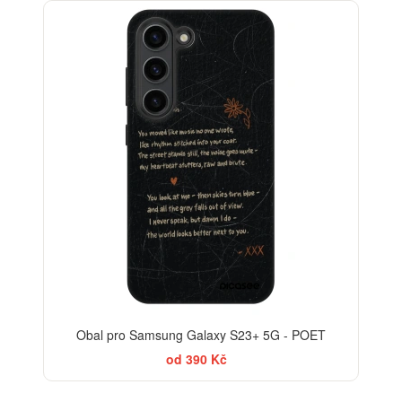
-30%
Obal pro Samsung Galaxy S23+ 5G - POET
od 390 Kč