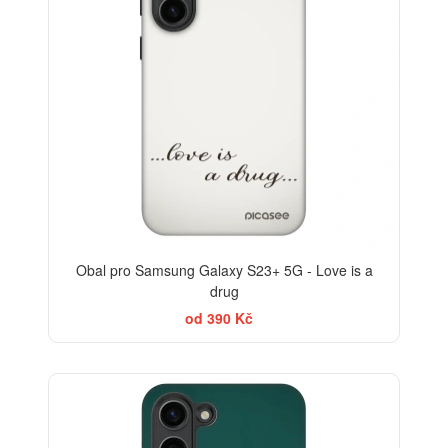
Obal pro Samsung Galaxy S23+ 5G - Love is a
drug
od 390 Kč
-30%