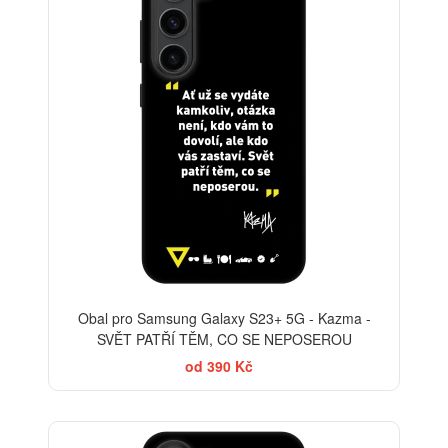
Obal pro Samsung Galaxy S23+ 5G - Kazma -
SVĚT PATŘÍ TĚM, CO SE NEPOSEROU
od 390 Kč
-30%