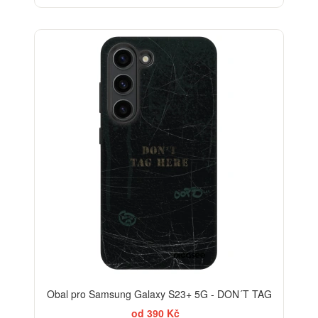
-30%
Obal pro Samsung Galaxy S23+ 5G - DON´T TAG
od 390 Kč