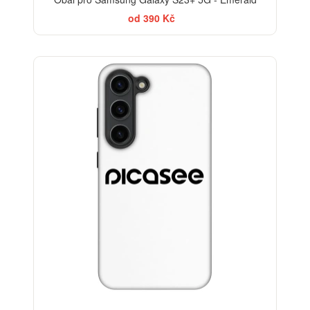
od 390 Kč
-30%