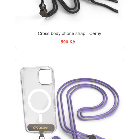
Cross-body phone strap - Černý
590 Kč