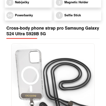
Nabíječky
Magnetic Holder
2
2
Powerbanky
Selfie Stick
242
1
Cross-body phone strap pro Samsung Galaxy
S24 Ultra S928B 5G