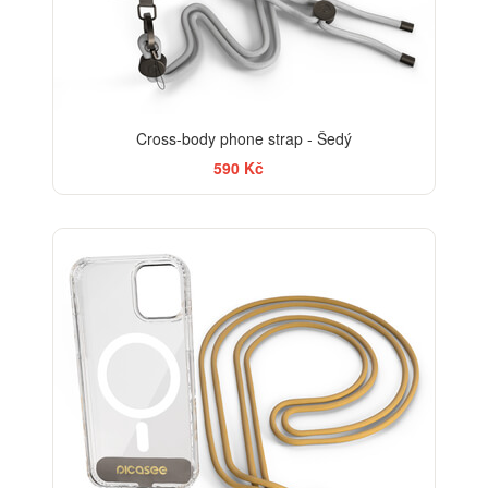
Cross-body phone strap - Šedý
590 Kč