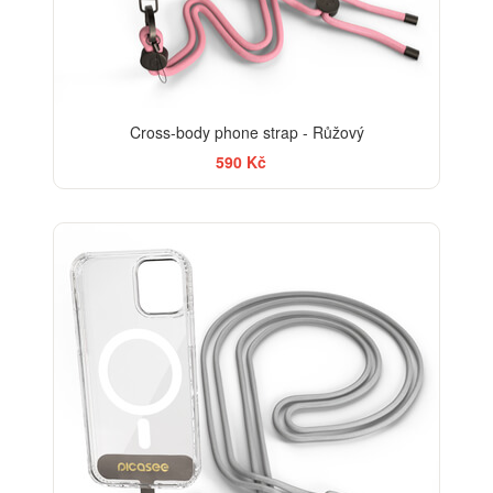
Cross-body phone strap - Růžový
590 Kč