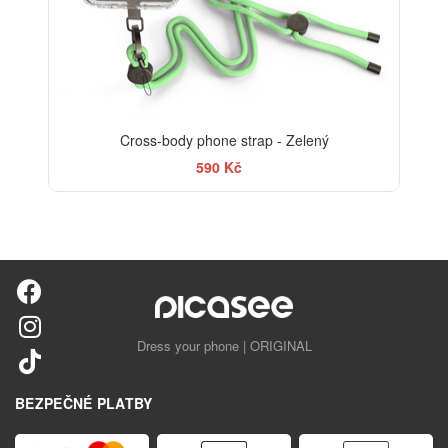
Cross-body phone strap - Zelený
590 Kč
Dress your phone | ORIGINAL
BEZPEČNÉ PLATBY