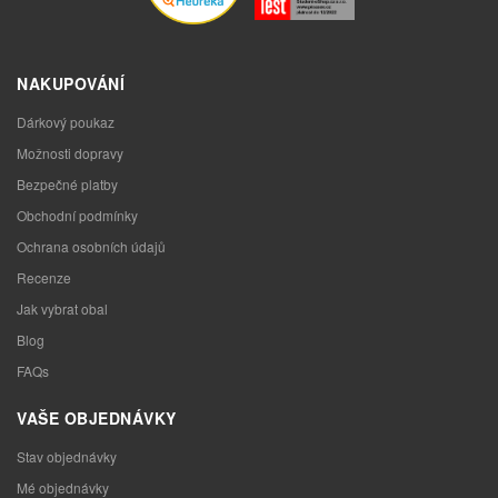
NAKUPOVÁNÍ
Dárkový poukaz
Možnosti dopravy
Bezpečné platby
Obchodní podmínky
Ochrana osobních údajů
Recenze
Jak vybrat obal
Blog
FAQs
VAŠE OBJEDNÁVKY
Stav objednávky
Mé objednávky