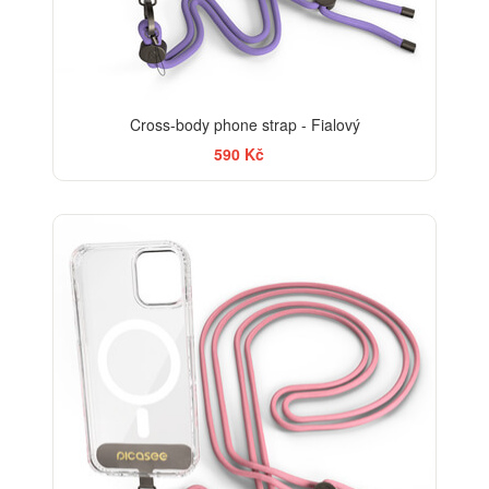
Cross-body phone strap - Fialový
590 Kč