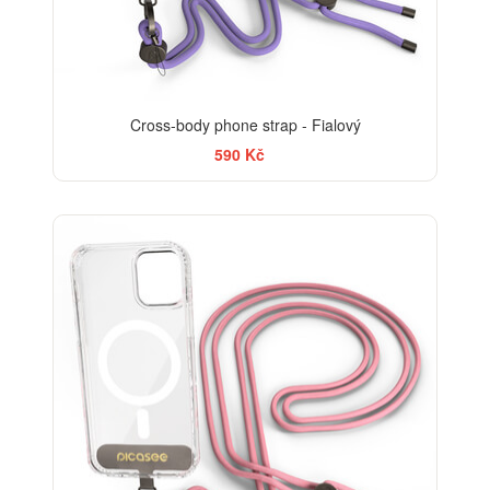
Cross-body phone strap - Fialový
590 Kč