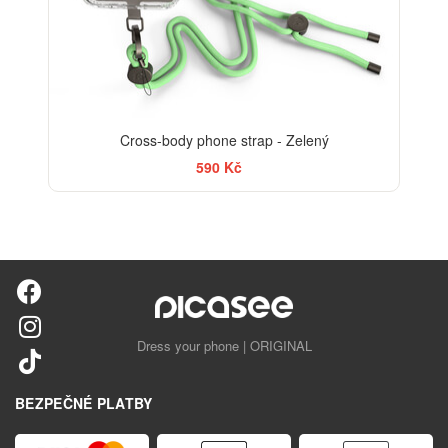
Cross-body phone strap - Zelený
590 Kč
Dress your phone | ORIGINAL
BEZPEČNÉ PLATBY