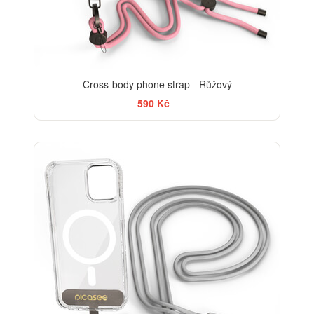
Cross-body phone strap - Růžový
590 Kč