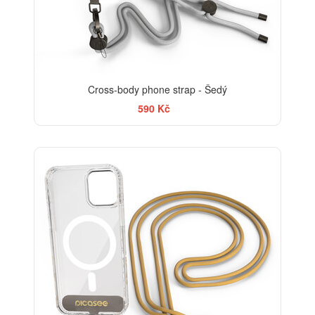
Cross-body phone strap - Šedý
590 Kč