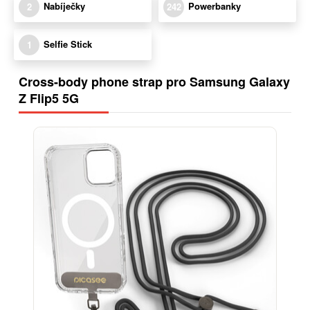
Nabíječky
Powerbanky
2
242
Selfie Stick
1
Cross-body phone strap pro Samsung Galaxy
Z Flip5 5G