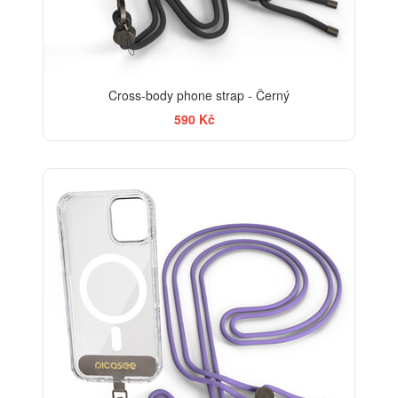
Cross-body phone strap - Černý
590 Kč