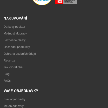
NAKUPOVÁNÍ
Dárkový poukaz
Možnosti dopravy
Bezpečné platby
Obchodní podmínky
Ochrana osobních údajů
Recenze
Jak vybrat obal
Blog
FAQs
VAŠE OBJEDNÁVKY
Stav objednávky
Mé objednávky