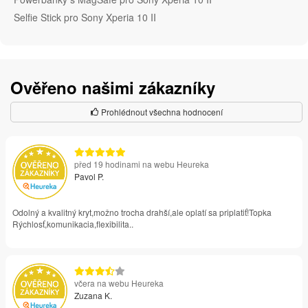
Selfie Stick pro Sony Xperia 10 II
Ověřeno našimi zákazníky
Prohlédnout všechna hodnocení
před 19 hodinami na webu Heureka
Pavol P.
Odolný a kvalitný kryt,možno trocha drahší,ale oplatí sa priplatiť!Topka
Rýchlosť,komunikacia,flexibilita..
včera na webu Heureka
Zuzana K.