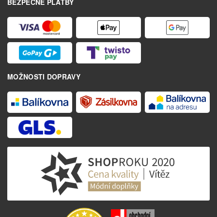
BEZPEČNÉ PLATBY
MOŽNOSTI DOPRAVY