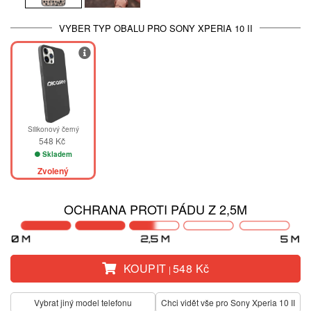
VYBER TYP OBALU PRO SONY XPERIA 10 II
Silikonový černý
548 Kč
Skladem
Zvolený
OCHRANA PROTI PÁDU Z 2,5M
KOUPIT
548 Kč
|
Vybrat jiný model telefonu
Chci vidět vše pro Sony Xperia 10 II