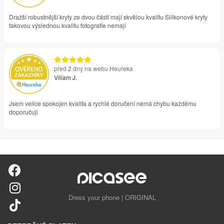
Dražší robustnější kryty ze dvou částí mají skvělou kvalitu Silikonové kryty
takovou výslednou kvalitu fotografie nemají
před 2 dny na webu Heureka
Viliam J.
Jsem velice spokojen kvalita a rychlé doručení nemá chybu každému
doporučuji
Dress your phone | ORIGINAL