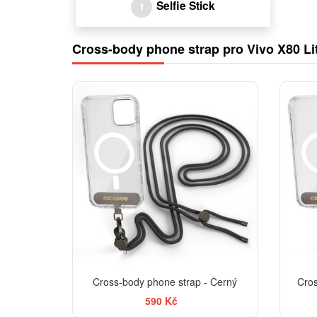
Selfie Stick
1
Cross-body phone strap pro Vivo X80 Li
Cross-body phone strap - Černý
Cros
590 Kč