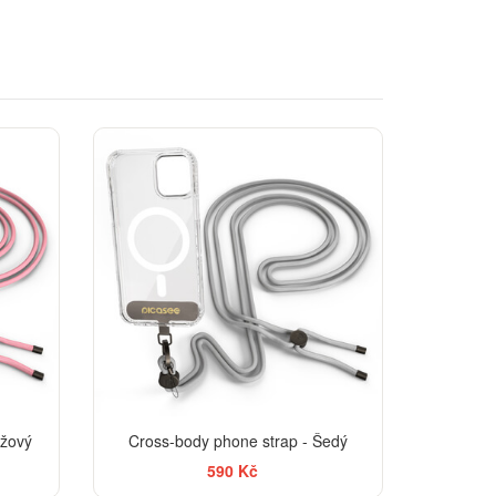
ůžový
Cross-body phone strap - Šedý
590 Kč