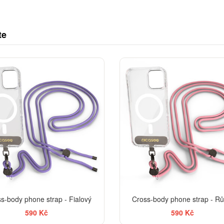
te
s-body phone strap - Fialový
Cross-body phone strap - R
590 Kč
590 Kč