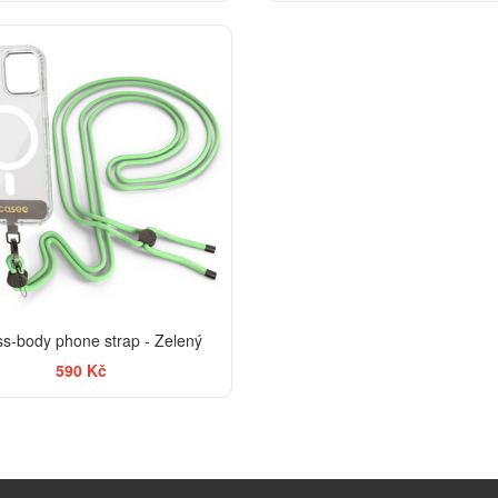
ss-body phone strap - Zelený
590 Kč