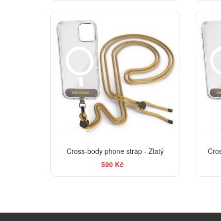
Cross-body phone strap - Zlatý
Cro
590 Kč