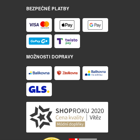
BEZPEČNÉ PLATBY
MOŽNOSTI DOPRAVY