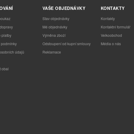
OVÁNÍ
VAŠE OBJEDNÁVKY
KONTAKTY
poukaz
Stav objednávky
Kontakty
 dopravy
Mé objednávky
Kontaktní formulář
 platby
Výměna zboží
Velkoobchod
 podmínky
Odstoupení od kupní smlouvy
Média o nás
osobních údajů
Reklamace
t obal