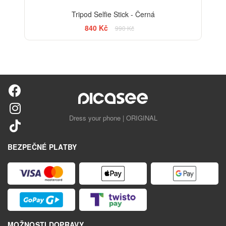
Tripod Selfie Stick - Černá
840 Kč
990 Kč
Dress your phone | ORIGINAL
BEZPEČNÉ PLATBY
MOŽNOSTI DOPRAVY