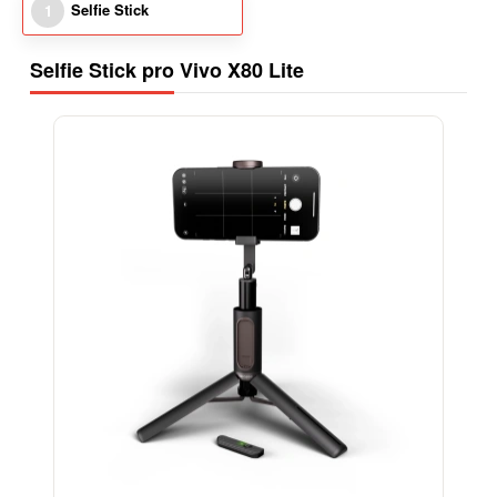
Selfie Stick
1
Selfie Stick pro Vivo X80 Lite
-15%