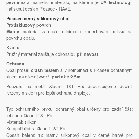
pevného
a matného materiálu, na kterém je
UV technologií
natisknut design Picasee - RAVE.
Picasee černý silikonový obal
Protiskluzový povrch
Matný
materiál zaručuje minimální zanechávání otisků na
povrchu obalu.
Kvalita
Pružný materiál zajišťuje dokonalou
přilnavost
.
Ochrana
Obal prošel
crash testem
a v kombinaci s Picasee ochranným
sklem na displej vydrží
pád až z 2,5m
.
Pouzdro na mobil Xiaomi 13T Pro doporučujeme doplnit
tvrzeným sklem pro lepší ochranu displeje.
Typ ochranného prvku: ochranný obal určený pro zadní část
telefonu Xiaomi 13T Pro
Materiál: silikon
Kompatibilní s: Xiaomi 13T Pro
Obsah balení: 1x matný silikonový obal v černé barvě pro