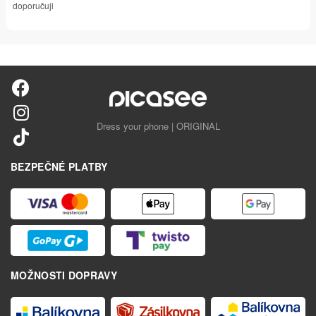
doporučuji
Dress your phone | ORIGINAL
BEZPEČNÉ PLATBY
MOŽNOSTI DOPRAVY