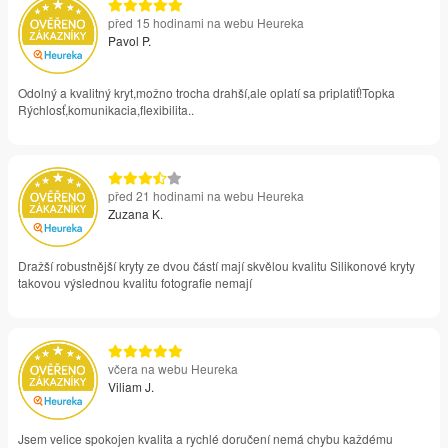
před 15 hodinami na webu Heureka
Pavol P.
Odolný a kvalitný kryt,možno trocha drahší,ale oplatí sa priplatiť!Topka
Rýchlosť,komunikacia,flexibilita..
před 21 hodinami na webu Heureka
Zuzana K.
Dražší robustnější kryty ze dvou částí mají skvělou kvalitu Silikonové kryty
takovou výslednou kvalitu fotografie nemají
včera na webu Heureka
Viliam J.
Jsem velice spokojen kvalita a rychlé doručení nemá chybu každému