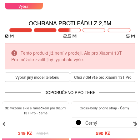
Vybrat
OCHRANA PROTI PÁDU Z 2,5M
Tento produkt již není v prodeji. Ale pro Xiaomi 13T
Pro můžete zvolit jiný typ obalu výše.
Vybrat jiný model telefonu
Chci vidět vše pro Xiaomi 13T Pro
DOPORUČENO PRO TEBE
-13%
3D tvrzené sklo s rámečkem pro Xiaomi
Cross-body phone strap - Černý
13T Pro - černé
349 Kč
590 Kč
399 Kč