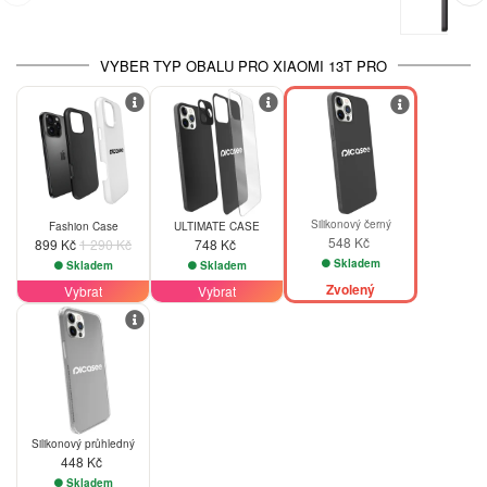
VYBER TYP OBALU PRO XIAOMI 13T PRO
-30%
Silikonový černý
Fashion Case
ULTIMATE CASE
548 Kč
899 Kč
1 290 Kč
748 Kč
Skladem
Skladem
Skladem
Zvolený
Vybrat
Vybrat
Silikonový průhledný
448 Kč
Skladem