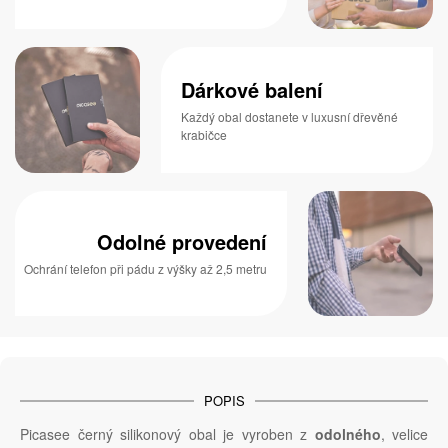
Dárkové balení
Každý obal dostanete v luxusní dřevěné
krabičce
Odolné provedení
Ochrání telefon při pádu z výšky až 2,5 metru
POPIS
Picasee černý silikonový obal je vyroben z
odolného
, velice