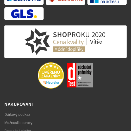
NAKUPOVÁNÍ
Dárkový poukaz
Možnosti dopravy
Bezpečné platby