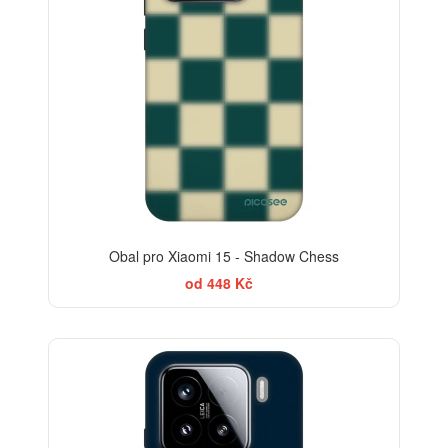
Obal pro Xiaomi 15 - Shadow Chess
od 448 Kč
-30%