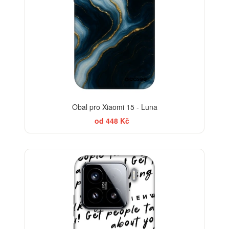
Obal pro Xiaomi 15 - Luna
od 448 Kč
-35%