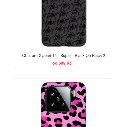
Obal pro Xiaomi 15 - Separ - Black On Black 2
od 599 Kč
-30%