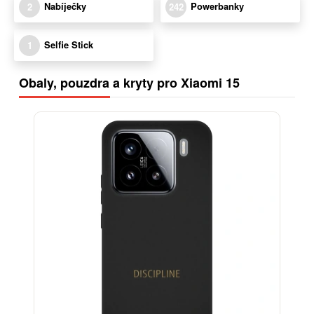
Nabíječky
Powerbanky
2
242
Selfie Stick
1
Obaly, pouzdra a kryty pro Xiaomi 15
-30%