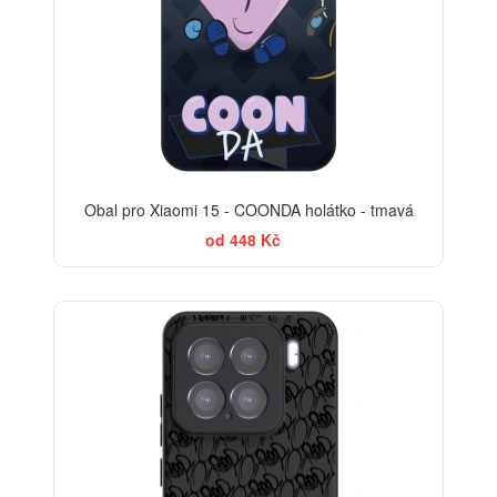
Obal pro Xiaomi 15 - COONDA holátko - tmavá
od 448 Kč