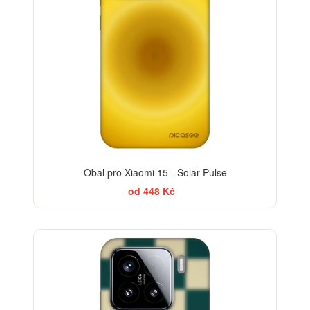
Obal pro Xiaomi 15 - Solar Pulse
od 448 Kč
ELEGANCE
-30%