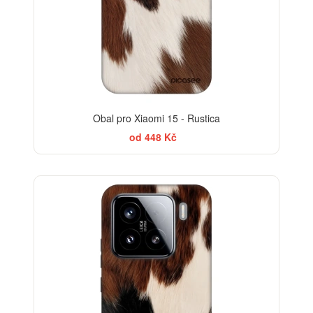
Obal pro Xiaomi 15 - Rustica
od 448 Kč
-30%