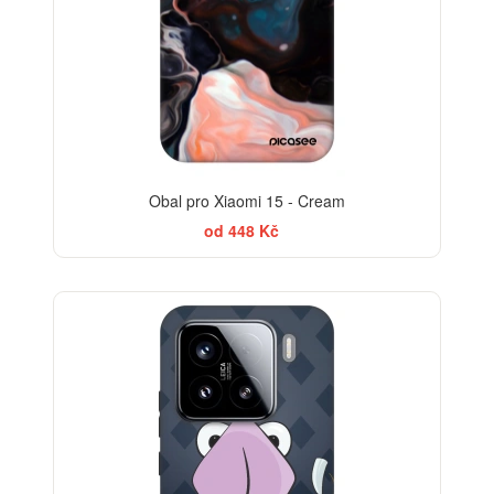
Obal pro Xiaomi 15 - Cream
od 448 Kč
-30%