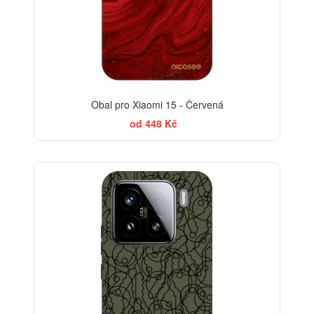
Obal pro Xiaomi 15 - Červená
od 448 Kč
-35%