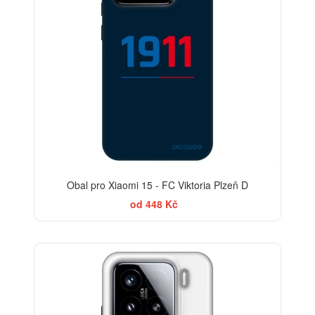
Obal pro Xiaomi 15 - FC Viktoria Plzeň D
od 448 Kč
-30%