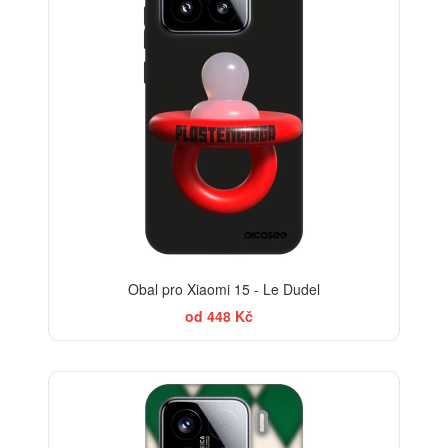
Obal pro Xiaomi 15 - Le Dudel
od 448 Kč
-30%