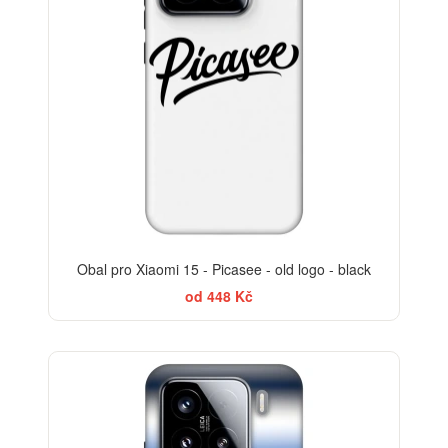
Obal pro Xiaomi 15 - Picasee - old logo - black
od 448 Kč
-30%