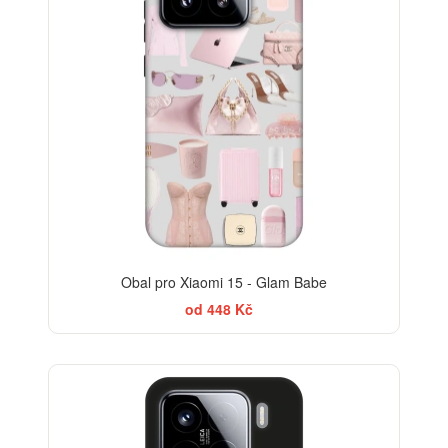
Obal pro Xiaomi 15 - Glam Babe
od 448 Kč
-30%