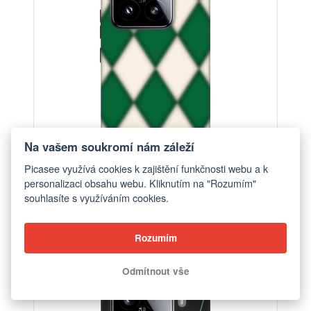
Na vašem soukromí nám záleží
Picasee využívá cookies k zajištění funkčnosti webu a k
personalizaci obsahu webu. Kliknutím na "Rozumím"
souhlasíte s využíváním cookies.
Obal pro Xiaomi 15 - Emerald Diamond
od 448 Kč
Rozumím
Odmítnout vše
-30%