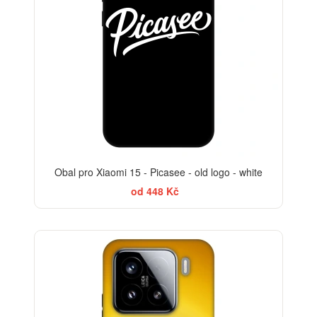
Obal pro Xiaomi 15 - Picasee - old logo - white
od 448 Kč
-30%