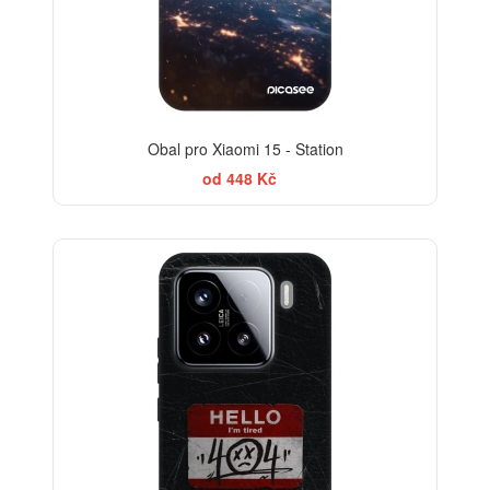
Obal pro Xiaomi 15 - Station
od 448 Kč
-30%