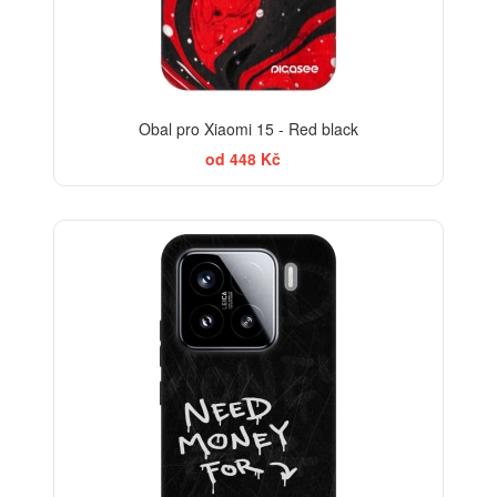
Obal pro Xiaomi 15 - Red black
od 448 Kč
-30%