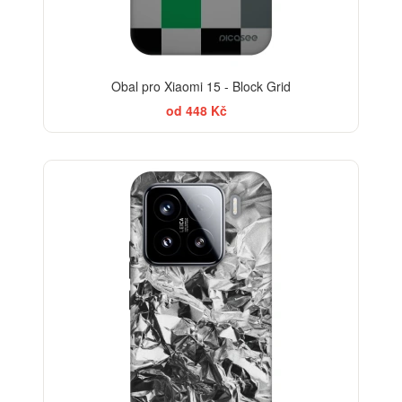
Obal pro Xiaomi 15 - Block Grid
od 448 Kč
-30%