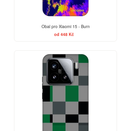
Obal pro Xiaomi 15 - Burn
od 448 Kč
-30%