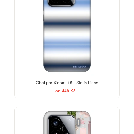
Obal pro Xiaomi 15 - Static Lines
od 448 Kč
-30%