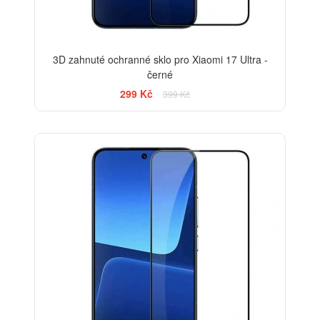
3D zahnuté ochranné sklo pro Xiaomi 17 Ultra -
černé
299 Kč
399 Kč
-33%