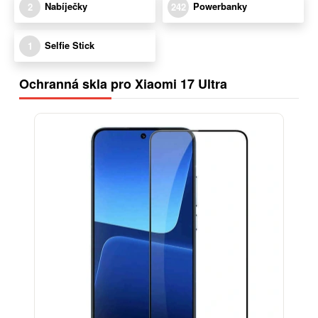
Nabíječky
Powerbanky
2
242
Selfie Stick
1
Ochranná skla pro Xiaomi 17 Ultra
-25%