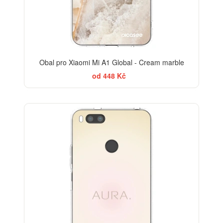
Obal pro Xiaomi Mi A1 Global - Cream marble
od 448 Kč