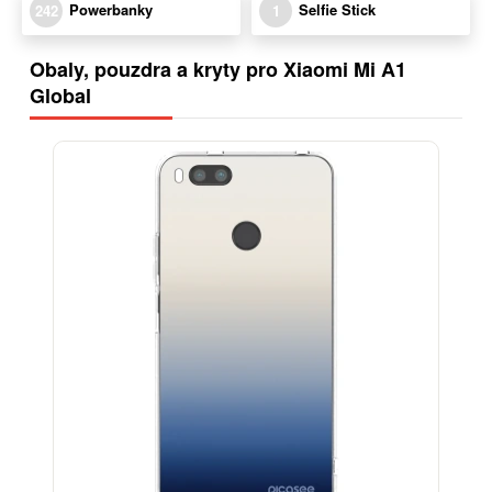
Powerbanky
Selfie Stick
242
1
Obaly, pouzdra a kryty pro Xiaomi Mi A1
Global
BESTSELLER