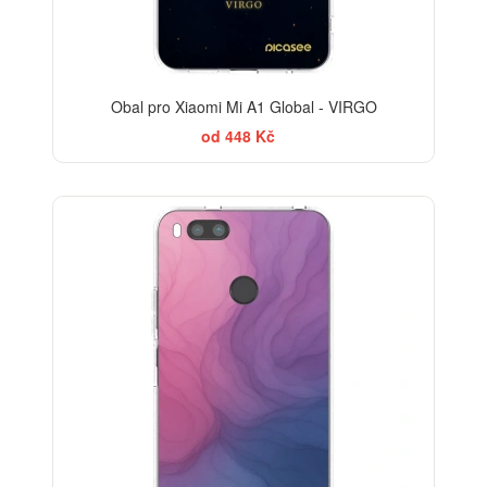
Obal pro Xiaomi Mi A1 Global - VIRGO
od 448 Kč