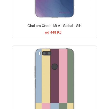
Obal pro Xiaomi Mi A1 Global - Silk
od 448 Kč
BESTSELLER