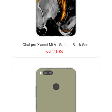
Obal pro Xiaomi Mi A1 Global - Black Gold
od 448 Kč