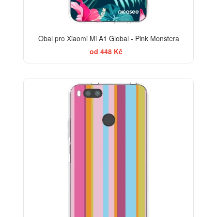
Obal pro Xiaomi Mi A1 Global - Pink Monstera
od 448 Kč