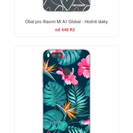
Obal pro Xiaomi Mi A1 Global - Hodně lásky
od 448 Kč