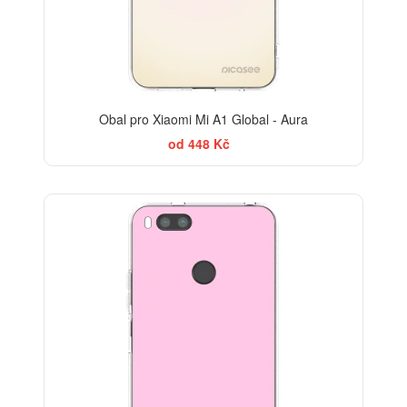
Obal pro Xiaomi Mi A1 Global - Aura
od 448 Kč
ELEGANCE