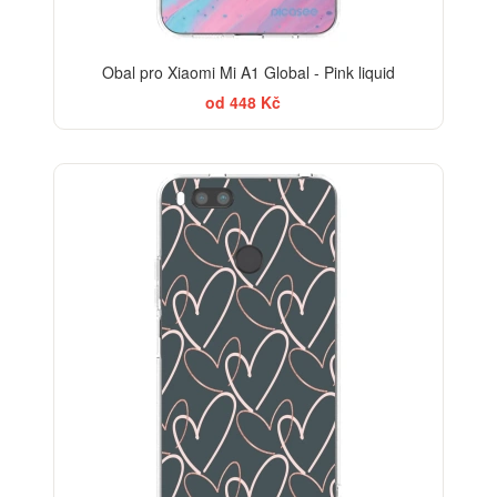
Obal pro Xiaomi Mi A1 Global - Pink liquid
od 448 Kč