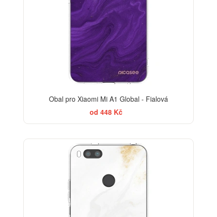
Obal pro Xiaomi Mi A1 Global - Fialová
od 448 Kč