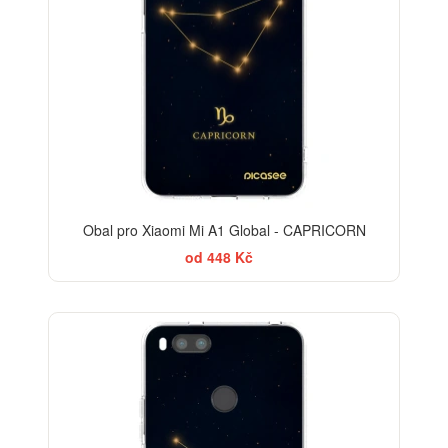
Obal pro Xiaomi Mi A1 Global - CAPRICORN
od 448 Kč