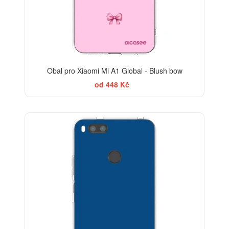
Obal pro Xiaomi Mi A1 Global - Blush bow
od 448 Kč