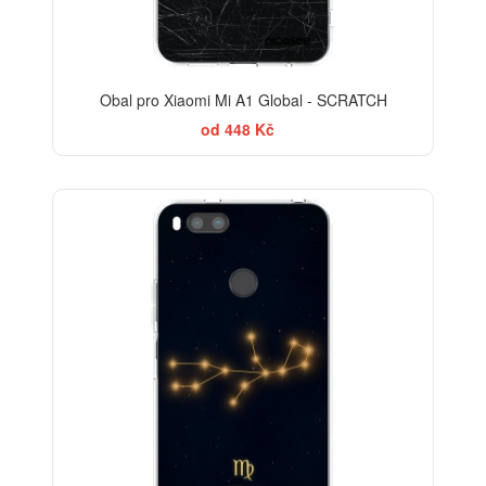
Obal pro Xiaomi Mi A1 Global - SCRATCH
od 448 Kč