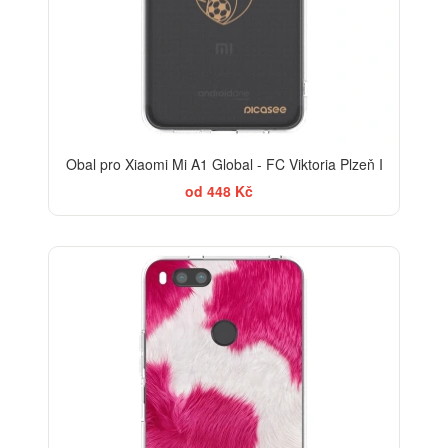
Obal pro Xiaomi Mi A1 Global - FC Viktoria Plzeň I
od 448 Kč