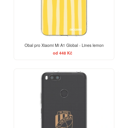
Obal pro Xiaomi Mi A1 Global - Lines lemon
od 448 Kč