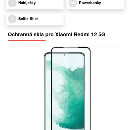
Nabíječky
Powerbanky
2
242
Selfie Stick
1
Ochranná skla pro Xiaomi Redmi 12 5G
-13%