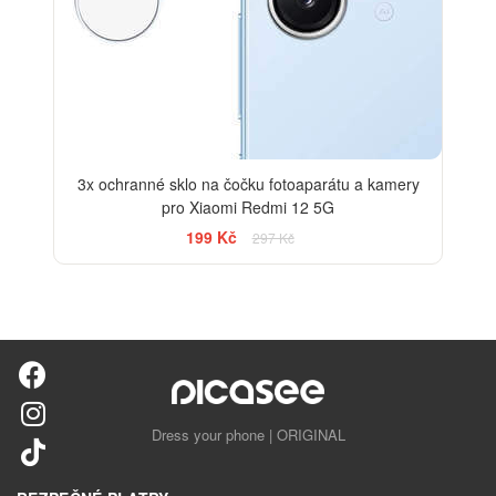
3x ochranné sklo na čočku fotoaparátu a kamery
pro Xiaomi Redmi 12 5G
199 Kč
297 Kč
Dress your phone | ORIGINAL