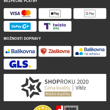
BEZPEČNÉ PLATBY
MOŽNOSTI DOPRAVY