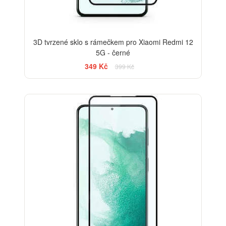
3D tvrzené sklo s rámečkem pro Xiaomi Redmi 12
5G - černé
349 Kč
399 Kč
-33%