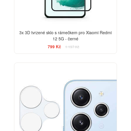
3x 3D tvrzené sklo s rámečkem pro Xiaomi Redmi
12 5G - černé
799 Kč
1 197 Kč