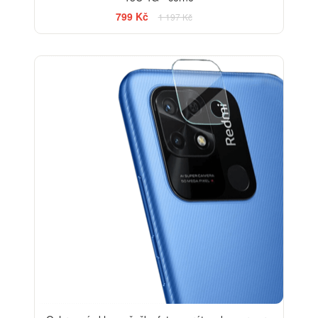
799 Kč
1 197 Kč