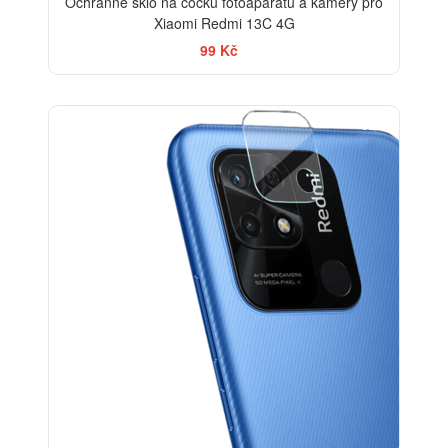
Ochranné sklo na čočku fotoaparátu a kamery pro
Xiaomi Redmi 13C 4G
99 Kč
-33%