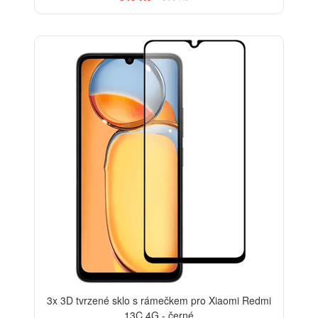
-33%
3x 3D tvrzené sklo s rámečkem pro Xiaomi Redmi
13C 4G - černé