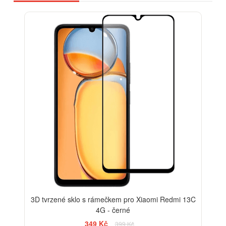
-13%
3D tvrzené sklo s rámečkem pro Xiaomi Redmi 13C
4G - černé
349 Kč
399 Kč