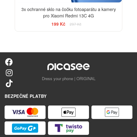
3x ochranné sklo na čočku fotoaparátu a kamery
pro Xiaomi Redmi 13C 4G
199 Kč
297 Kč
Dress your phone | ORIGINAL
BEZPEČNÉ PLATBY